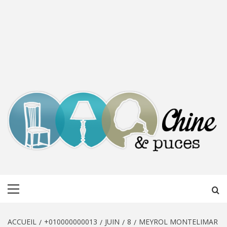
CHINE &
DÉCOUVERTE, PARTAGE DU DIMANCHE
Menu
PUCES
principal
ACCUEIL
+010000000013
JUIN
8
MEYROL MONTELIMAR