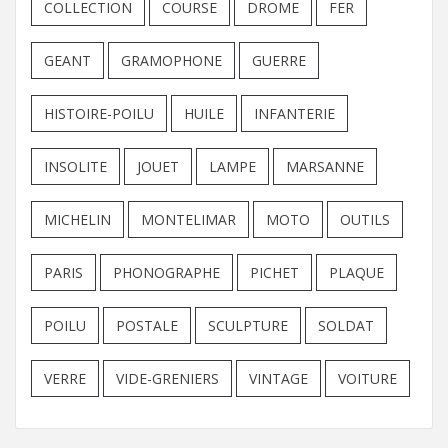
COLLECTION
COURSE
DROME
FER
GEANT
GRAMOPHONE
GUERRE
HISTOIRE-POILU
HUILE
INFANTERIE
INSOLITE
JOUET
LAMPE
MARSANNE
MICHELIN
MONTELIMAR
MOTO
OUTILS
PARIS
PHONOGRAPHE
PICHET
PLAQUE
POILU
POSTALE
SCULPTURE
SOLDAT
VERRE
VIDE-GRENIERS
VINTAGE
VOITURE