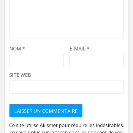
NOM
*
E-MAIL
*
SITE WEB
Ce site utilise Akismet pour réduire les indésirables.
En savoir plus sur la façon dont les données de vos