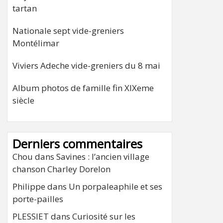
tartan
Nationale sept vide-greniers
Montélimar
Viviers Adeche vide-greniers du 8 mai
Album photos de famille fin XIXeme
siècle
Derniers commentaires
Chou
dans
Savines : l’ancien village
chanson Charley Dorelon
Philippe
dans
Un porpaleaphile et ses
porte-pailles
PLESSIET
dans
Curiosité sur les