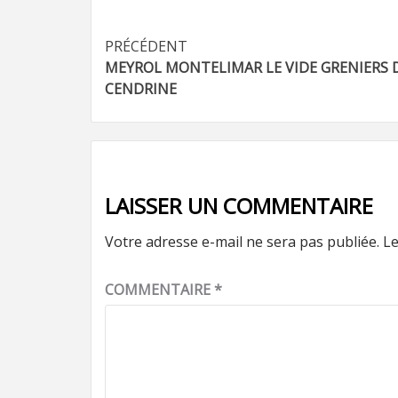
Navigation
PRÉCÉDENT
MEYROL MONTELIMAR LE VIDE GRENIERS 
d’article
CENDRINE
LAISSER UN COMMENTAIRE
Votre adresse e-mail ne sera pas publiée.
Le
COMMENTAIRE
*