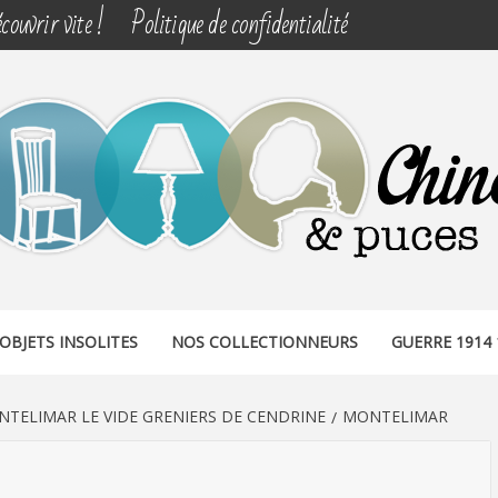
couvrir vite !
Politique de confidentialité
& PUCES
OBJETS INSOLITES
NOS COLLECTIONNEURS
GUERRE 1914 
TELIMAR LE VIDE GRENIERS DE CENDRINE
MONTELIMAR