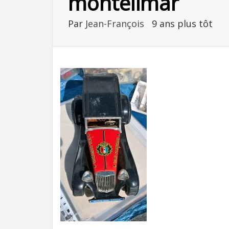
montelimar
Par
Jean-François
9 ans plus tôt