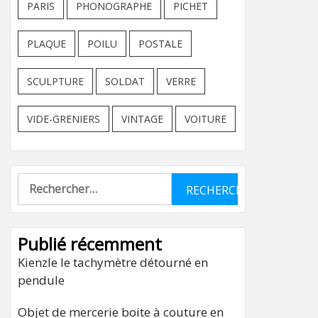
PARIS
PHONOGRAPHE
PICHET
PLAQUE
POILU
POSTALE
SCULPTURE
SOLDAT
VERRE
VIDE-GRENIERS
VINTAGE
VOITURE
Rechercher :
Publié récemment
Kienzle le tachymètre détourné en
pendule
Objet de mercerie boite à couture en