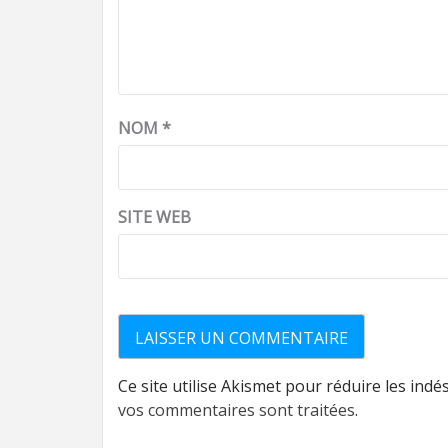
NOM
*
SITE WEB
Ce site utilise Akismet pour réduire les indé
vos commentaires sont traitées
.