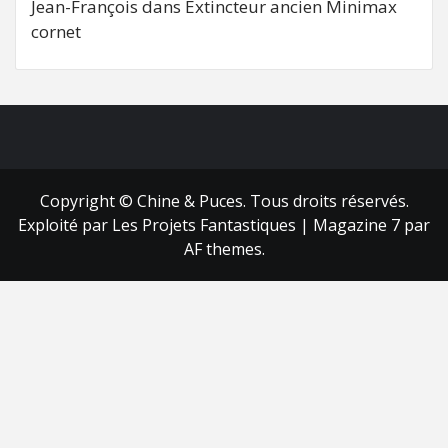
Jean-François
dans
Extincteur ancien Minimax
cornet
FB
RSS
Copyright © Chine & Puces. Tous droits réservés.
Exploité par Les Projets Fantastiques
|
Magazine 7
par
AF themes.