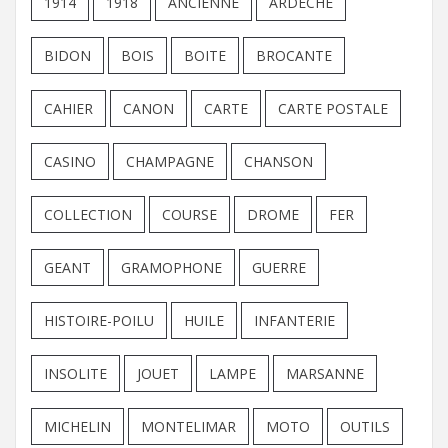
1914
1918
ANCIENNE
ARDECHE
BIDON
BOIS
BOITE
BROCANTE
CAHIER
CANON
CARTE
CARTE POSTALE
CASINO
CHAMPAGNE
CHANSON
COLLECTION
COURSE
DROME
FER
GEANT
GRAMOPHONE
GUERRE
HISTOIRE-POILU
HUILE
INFANTERIE
INSOLITE
JOUET
LAMPE
MARSANNE
MICHELIN
MONTELIMAR
MOTO
OUTILS