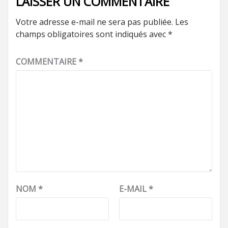
LAISSER UN COMMENTAIRE
Votre adresse e-mail ne sera pas publiée.
Les
champs obligatoires sont indiqués avec
*
COMMENTAIRE
*
NOM
*
E-MAIL
*