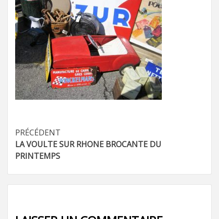
Navigation
PRÉCÉDENT
LA VOULTE SUR RHONE BROCANTE DU
d’article
PRINTEMPS