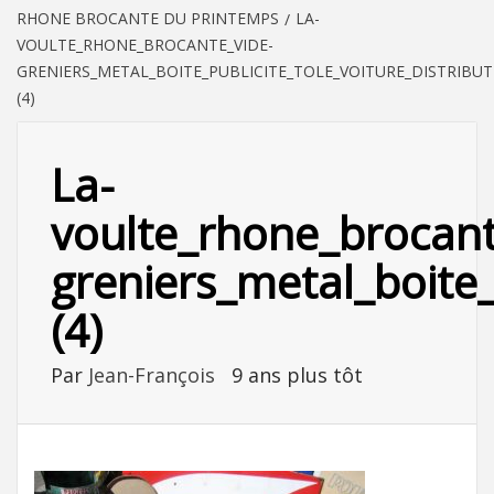
RHONE BROCANTE DU PRINTEMPS
LA-
VOULTE_RHONE_BROCANTE_VIDE-
GRENIERS_METAL_BOITE_PUBLICITE_TOLE_VOITURE_DISTRIBU
(4)
La-
voulte_rhone_brocant
greniers_metal_boite_
(4)
Par
Jean-François
9 ans plus tôt