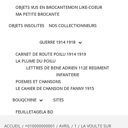
OBJETS VUS EN BROCANTE
MON LIKE-COEUR
MA PETITE BROCANTE
OBJETS INSOLITES
NOS COLLECTIONNEURS
GUERRE 1914 1918
CARNET DE ROUTE POILU 1914 1919
LA PLUME DU POILU
LETTRES DE BENE ADRIEN 112E REGIMENT
INFANTERIE
POEMES ET CHANSONS
LE CAHIER DE CHANSON DE FANNY 1915
BOUQCHINE
SITES
FEUILLETAGE
LA BD
ACCUEIL
+010000000001
AVRIL
1
LA VOULTE SUR