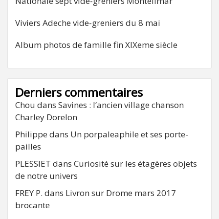
Nationale sept vide-greniers Montélimar
Viviers Adeche vide-greniers du 8 mai
Album photos de famille fin XIXeme siècle
Derniers commentaires
Chou
dans
Savines : l’ancien village chanson
Charley Dorelon
Philippe
dans
Un porpaleaphile et ses porte-
pailles
PLESSIET
dans
Curiosité sur les étagères objets
de notre univers
FREY P.
dans
Livron sur Drome mars 2017
brocante