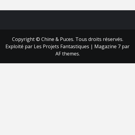
FB
RSS
Copyright © Chine & Puces. Tous droits réservés.
Exploité par Les Projets Fantastiques
|
Magazine 7
par
AF themes.