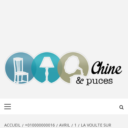
CHINE &
DÉCOUVERTE, PARTAGE DU DIMANCHE
Menu
PUCES
principal
ACCUEIL
+010000000016
AVRIL
1
LA VOULTE SUR