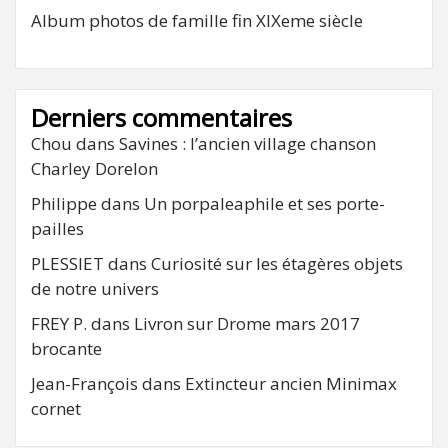
Album photos de famille fin XIXeme siècle
Derniers commentaires
Chou
dans
Savines : l’ancien village chanson
Charley Dorelon
Philippe
dans
Un porpaleaphile et ses porte-
pailles
PLESSIET
dans
Curiosité sur les étagères objets
de notre univers
FREY P.
dans
Livron sur Drome mars 2017
brocante
Jean-François
dans
Extincteur ancien Minimax
cornet