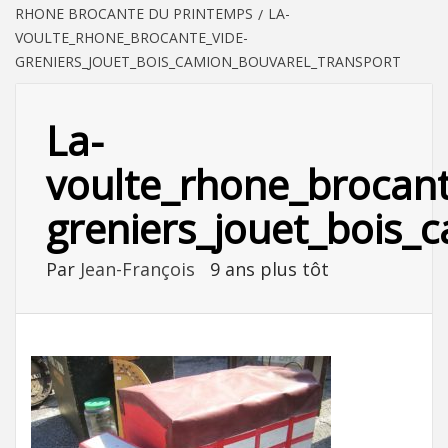
RHONE BROCANTE DU PRINTEMPS
LA-
VOULTE_RHONE_BROCANTE_VIDE-
GRENIERS_JOUET_BOIS_CAMION_BOUVAREL_TRANSPORT
La-
voulte_rhone_brocant
greniers_jouet_bois_
Par
Jean-François
9 ans plus tôt