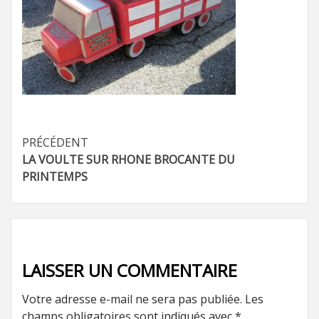
Navigation
PRÉCÉDENT
LA VOULTE SUR RHONE BROCANTE DU
d’article
PRINTEMPS
LAISSER UN COMMENTAIRE
Votre adresse e-mail ne sera pas publiée.
Les
champs obligatoires sont indiqués avec
*