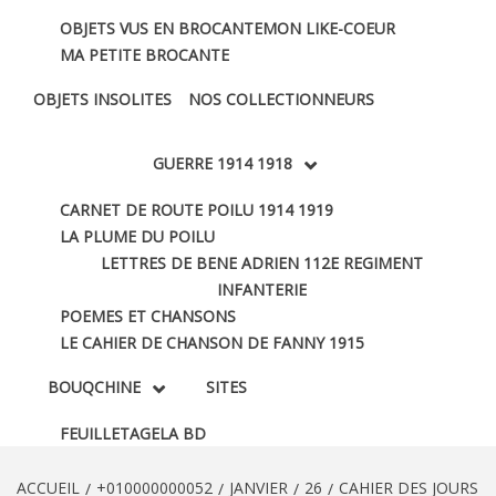
OBJETS VUS EN BROCANTE
MON LIKE-COEUR
MA PETITE BROCANTE
OBJETS INSOLITES
NOS COLLECTIONNEURS
GUERRE 1914 1918
CARNET DE ROUTE POILU 1914 1919
LA PLUME DU POILU
LETTRES DE BENE ADRIEN 112E REGIMENT
INFANTERIE
POEMES ET CHANSONS
LE CAHIER DE CHANSON DE FANNY 1915
BOUQCHINE
SITES
FEUILLETAGE
LA BD
ACCUEIL
+010000000052
JANVIER
26
CAHIER DES JOURS