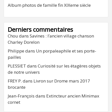
Album photos de famille fin XIXeme siècle
Derniers commentaires
Chou
dans
Savines : l’ancien village chanson
Charley Dorelon
Philippe
dans
Un porpaleaphile et ses porte-
pailles
PLESSIET
dans
Curiosité sur les étagères objets
de notre univers
FREY P.
dans
Livron sur Drome mars 2017
brocante
Jean-François
dans
Extincteur ancien Minimax
cornet