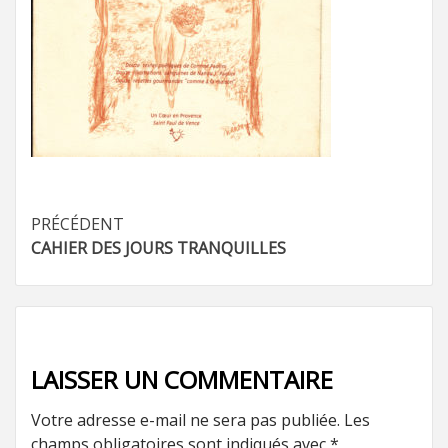
Navigation
PRÉCÉDENT
CAHIER DES JOURS TRANQUILLES
d’article
LAISSER UN COMMENTAIRE
Votre adresse e-mail ne sera pas publiée.
Les
champs obligatoires sont indiqués avec
*