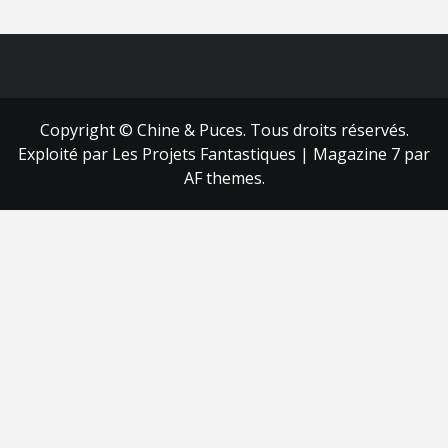
FB
RSS
Copyright © Chine & Puces. Tous droits réservés.
Exploité par Les Projets Fantastiques
|
Magazine 7
par
AF themes.