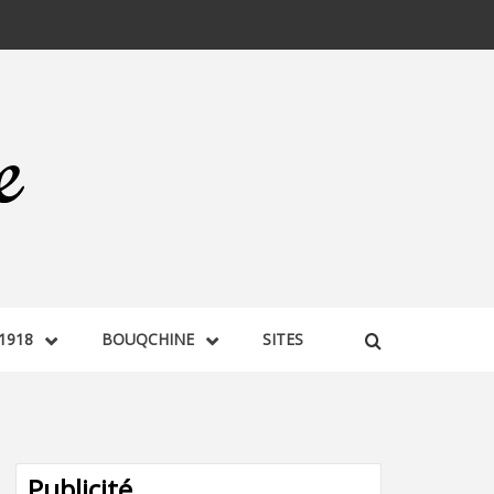
1918
BOUQCHINE
SITES
Publicité