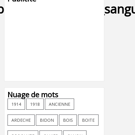
lini_illustration_sang
Nuage de mots
1914
1918
ANCIENNE
ARDECHE
BIDON
BOIS
BOITE