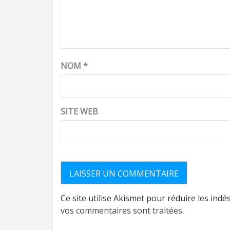
NOM
*
SITE WEB
Ce site utilise Akismet pour réduire les indé
vos commentaires sont traitées
.