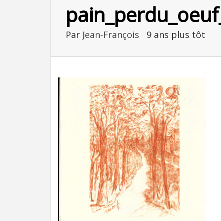
pain_perdu_oeuf_
Par
Jean-François
9 ans plus tôt