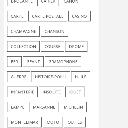
BROCANTE
CAHIER
CANON
CARTE
CARTE POSTALE
CASINO
CHAMPAGNE
CHANSON
COLLECTION
COURSE
DROME
FER
GEANT
GRAMOPHONE
GUERRE
HISTOIRE-POILU
HUILE
INFANTERIE
INSOLITE
JOUET
LAMPE
MARSANNE
MICHELIN
MONTELIMAR
MOTO
OUTILS