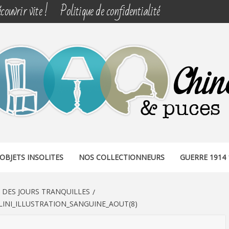
couvrir vite !
Politique de confidentialité
& PUCES
OBJETS INSOLITES
NOS COLLECTIONNEURS
GUERRE 1914 
 DES JOURS TRANQUILLES
NI_ILLUSTRATION_SANGUINE_AOUT(8)