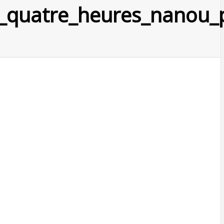
quatre_heures_nanou_pao