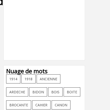
ndum_pneus_-14
Nuage de mots
1914
1918
ANCIENNE
ARDECHE
BIDON
BOIS
BOITE
BROCANTE
CAHIER
CANON