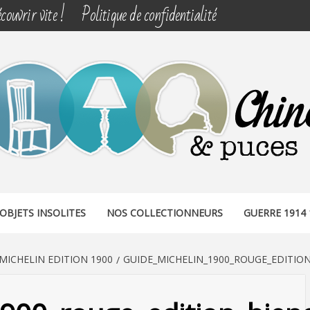
couvrir vite !
Politique de confidentialité
& PUCES
OBJETS INSOLITES
NOS COLLECTIONNEURS
GUERRE 1914 
MICHELIN EDITION 1900
GUIDE_MICHELIN_1900_ROUGE_EDITIO