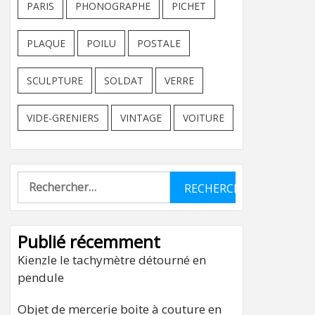
PARIS
PHONOGRAPHE
PICHET
PLAQUE
POILU
POSTALE
SCULPTURE
SOLDAT
VERRE
VIDE-GRENIERS
VINTAGE
VOITURE
Rechercher :
Publié récemment
Kienzle le tachymètre détourné en
pendule
Objet de mercerie boite à couture en