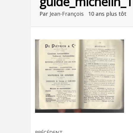
guide_michelin_
Par
Jean-François
10 ans plus tôt
PRÉCÉDENT