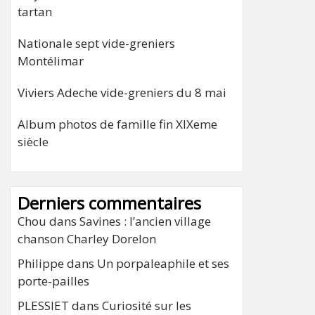
tartan
Nationale sept vide-greniers
Montélimar
Viviers Adeche vide-greniers du 8 mai
Album photos de famille fin XIXeme
siècle
Derniers commentaires
Chou
dans
Savines : l’ancien village
chanson Charley Dorelon
Philippe
dans
Un porpaleaphile et ses
porte-pailles
PLESSIET
dans
Curiosité sur les