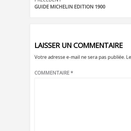
Navigation
GUIDE MICHELIN EDITION 1900
d’article
LAISSER UN COMMENTAIRE
Votre adresse e-mail ne sera pas publiée.
Le
COMMENTAIRE
*