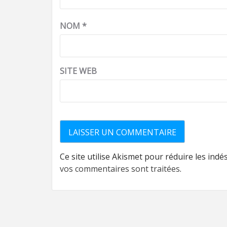
NOM
*
SITE WEB
Ce site utilise Akismet pour réduire les indé
vos commentaires sont traitées
.