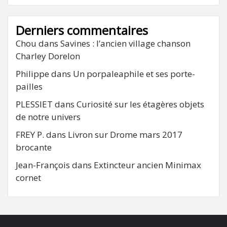
Derniers commentaires
Chou
dans
Savines : l’ancien village chanson
Charley Dorelon
Philippe
dans
Un porpaleaphile et ses porte-
pailles
PLESSIET
dans
Curiosité sur les étagères objets
de notre univers
FREY P.
dans
Livron sur Drome mars 2017
brocante
Jean-François
dans
Extincteur ancien Minimax
cornet