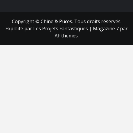
FB
RSS
Copyright © Chine & Puces. Tous droits réservés.
Exploité par Les Projets Fantastiques
|
Magazine 7
par
AF themes.