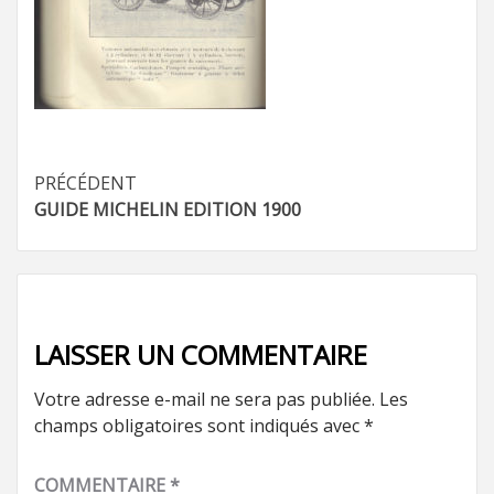
Navigation
PRÉCÉDENT
GUIDE MICHELIN EDITION 1900
d’article
LAISSER UN COMMENTAIRE
Votre adresse e-mail ne sera pas publiée.
Les
champs obligatoires sont indiqués avec
*
COMMENTAIRE
*