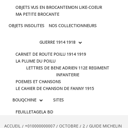
OBJETS VUS EN BROCANTE
MON LIKE-COEUR
MA PETITE BROCANTE
OBJETS INSOLITES
NOS COLLECTIONNEURS
GUERRE 1914 1918
CARNET DE ROUTE POILU 1914 1919
LA PLUME DU POILU
LETTRES DE BENE ADRIEN 112E REGIMENT
INFANTERIE
POEMES ET CHANSONS
LE CAHIER DE CHANSON DE FANNY 1915
BOUQCHINE
SITES
FEUILLETAGE
LA BD
ACCUEIL
+010000000007
OCTOBRE
2
GUIDE MICHELIN