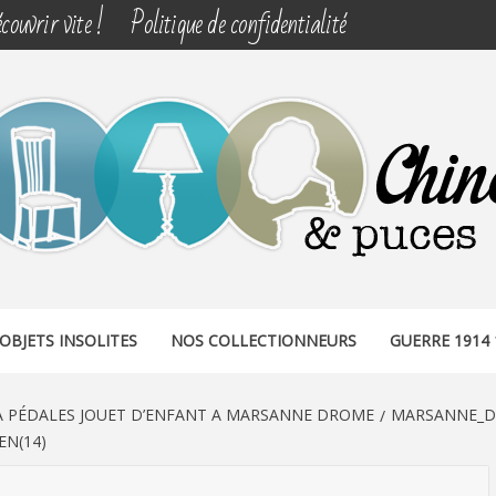
couvrir vite !
Politique de confidentialité
& PUCES
OBJETS INSOLITES
NOS COLLECTIONNEURS
GUERRE 1914 
À PÉDALES JOUET D’ENFANT A MARSANNE DROME
MARSANNE_D
EN(14)