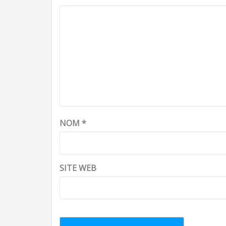
NOM
*
SITE WEB