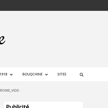
1918
BOUQCHINE
SITES
ROME_VIDE-
Publicité