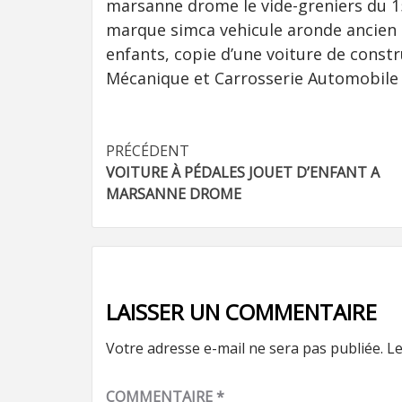
marsanne drome le vide-greniers du 15
marque simca vehicule aronde ancien 
enfants, copie d’une voiture de constr
Mécanique et Carrosserie Automobile
Navigation
PRÉCÉDENT
VOITURE À PÉDALES JOUET D’ENFANT A
d’article
MARSANNE DROME
LAISSER UN COMMENTAIRE
Votre adresse e-mail ne sera pas publiée.
Le
COMMENTAIRE
*