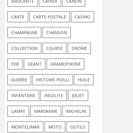
BROCANTE
CAHIER
CANON
CARTE
CARTE POSTALE
CASINO
CHAMPAGNE
CHANSON
COLLECTION
COURSE
DROME
FER
GEANT
GRAMOPHONE
GUERRE
HISTOIRE-POILU
HUILE
INFANTERIE
INSOLITE
JOUET
LAMPE
MARSANNE
MICHELIN
MONTELIMAR
MOTO
OUTILS