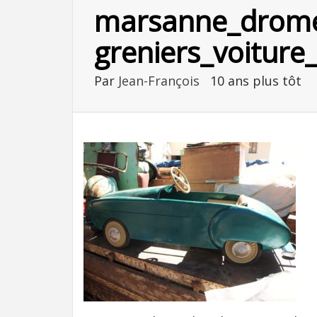
marsanne_drome
greniers_voitur
Par
Jean-François
10 ans plus tôt