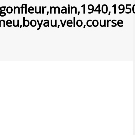
,gonfleur,main,1940,1950
neu,boyau,velo,course