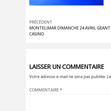
Navigation
PRÉCÉDENT
MONTELIMAR DIMANCHE 24 AVRIL GEANT
d’article
CASINO
LAISSER UN COMMENTAIRE
Votre adresse e-mail ne sera pas publiée.
Le
COMMENTAIRE
*