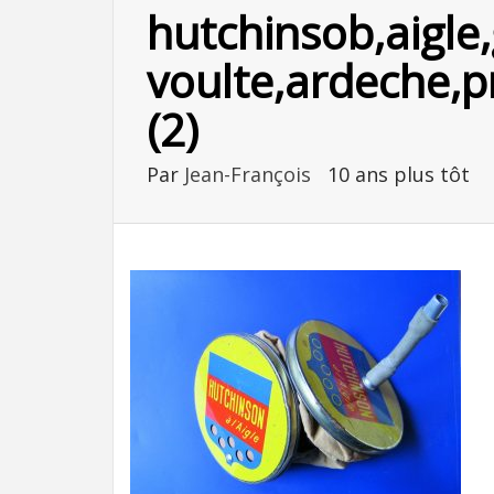
hutchinsob,aigle
voulte,ardeche,p
(2)
Par
Jean-François
10 ans plus tôt