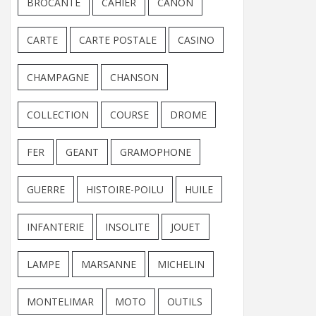
BROCANTE
CAHIER
CANON
CARTE
CARTE POSTALE
CASINO
CHAMPAGNE
CHANSON
COLLECTION
COURSE
DROME
FER
GEANT
GRAMOPHONE
GUERRE
HISTOIRE-POILU
HUILE
INFANTERIE
INSOLITE
JOUET
LAMPE
MARSANNE
MICHELIN
MONTELIMAR
MOTO
OUTILS