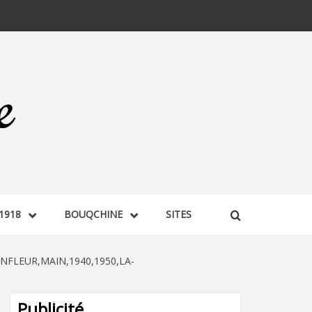
1918
BOUQCHINE
SITES
NFLEUR,MAIN,1940,1950,LA-
Publicité