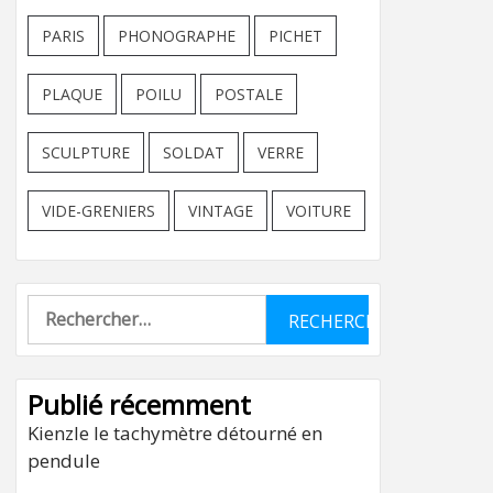
PARIS
PHONOGRAPHE
PICHET
PLAQUE
POILU
POSTALE
SCULPTURE
SOLDAT
VERRE
VIDE-GRENIERS
VINTAGE
VOITURE
Rechercher :
Publié récemment
Kienzle le tachymètre détourné en
pendule