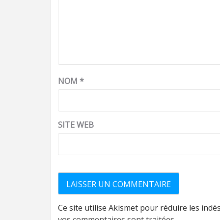
NOM
*
SITE WEB
Ce site utilise Akismet pour réduire les indé
vos commentaires sont traitées
.