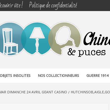
couvrir vite !
Politique de confidentialité
& PUCES
OBJETS INSOLITES
NOS COLLECTIONNEURS
GUERRE 1914 
AR DIMANCHE 24 AVRIL GEANT CASINO
HUTCHINSOB,AIGLE,GO