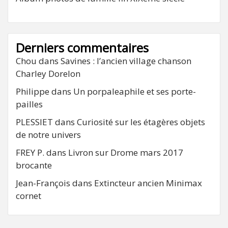
Derniers commentaires
Chou
dans
Savines : l’ancien village chanson
Charley Dorelon
Philippe
dans
Un porpaleaphile et ses porte-
pailles
PLESSIET
dans
Curiosité sur les étagères objets
de notre univers
FREY P.
dans
Livron sur Drome mars 2017
brocante
Jean-François
dans
Extincteur ancien Minimax
cornet