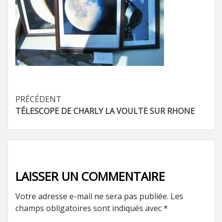
Navigation
PRÉCÉDENT
TÉLESCOPE DE CHARLY LA VOULTE SUR RHONE
d’article
LAISSER UN COMMENTAIRE
Votre adresse e-mail ne sera pas publiée.
Les
champs obligatoires sont indiqués avec
*