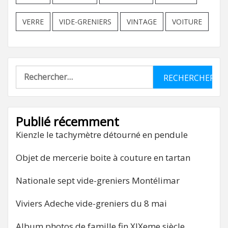
VERRE
VIDE-GRENIERS
VINTAGE
VOITURE
Rechercher :
Publié récemment
Kienzle le tachymètre détourné en pendule
Objet de mercerie boite à couture en tartan
Nationale sept vide-greniers Montélimar
Viviers Adeche vide-greniers du 8 mai
Album photos de famille fin XIXeme siècle