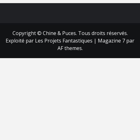
FB
RSS
Copyright © Chine & Puces. Tous droits réservés.
Exploité par Les Projets Fantastiques
|
Magazine 7
par
AF themes.