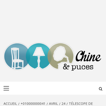
CHINE &
DÉCOUVERTE, PARTAGE DU DIMANCHE
Menu
PUCES
principal
ACCUEIL
+010000000041
AVRIL
24
TÉLESCOPE DE