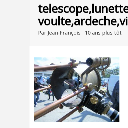
telescope,lunett
voulte,ardeche,vi
Par
Jean-François
10 ans plus tôt