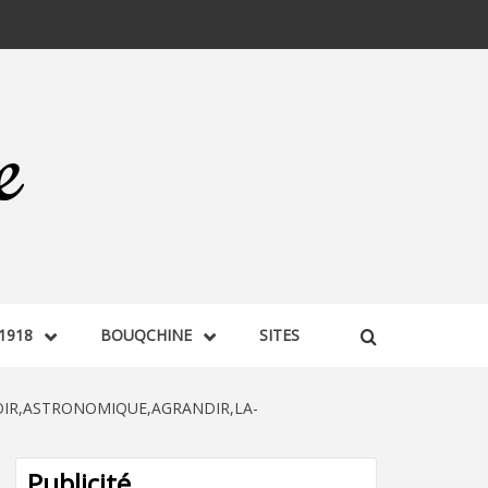
1918
BOUQCHINE
SITES
OIR,ASTRONOMIQUE,AGRANDIR,LA-
Publicité