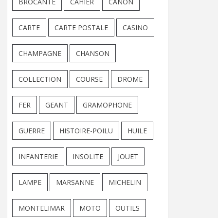
BROCANTE
CAHIER
CANON
CARTE
CARTE POSTALE
CASINO
CHAMPAGNE
CHANSON
COLLECTION
COURSE
DROME
FER
GEANT
GRAMOPHONE
GUERRE
HISTOIRE-POILU
HUILE
INFANTERIE
INSOLITE
JOUET
LAMPE
MARSANNE
MICHELIN
MONTELIMAR
MOTO
OUTILS