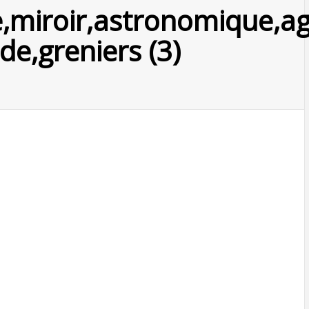
e,miroir,astronomique,ag
de,greniers (3)