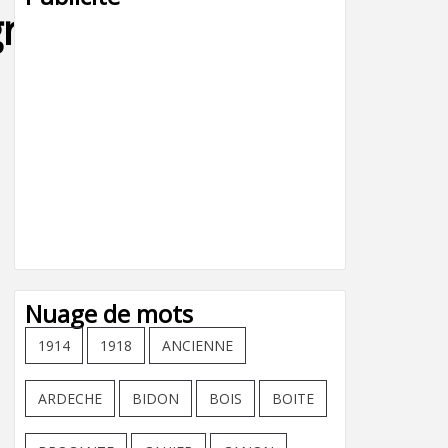
randir,la-
Nuage de mots
1914
1918
ANCIENNE
ARDECHE
BIDON
BOIS
BOITE