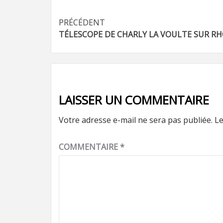
Navigation
PRÉCÉDENT
TÉLESCOPE DE CHARLY LA VOULTE SUR R
d’article
LAISSER UN COMMENTAIRE
Votre adresse e-mail ne sera pas publiée.
Le
COMMENTAIRE
*