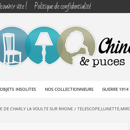
couvrir vite !
Politique de confidentialité
& PUCES
OBJETS INSOLITES
NOS COLLECTIONNEURS
GUERRE 1914 
E DE CHARLY LA VOULTE SUR RHONE
TELESCOPE,LUNETTE,MIR