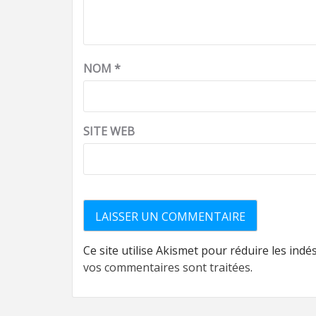
NOM
*
SITE WEB
Ce site utilise Akismet pour réduire les indé
vos commentaires sont traitées
.