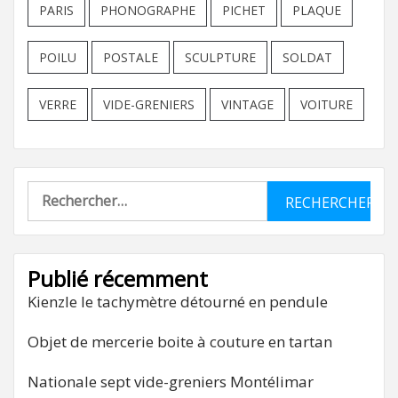
PARIS
PHONOGRAPHE
PICHET
PLAQUE
POILU
POSTALE
SCULPTURE
SOLDAT
VERRE
VIDE-GRENIERS
VINTAGE
VOITURE
Rechercher :
Publié récemment
Kienzle le tachymètre détourné en pendule
Objet de mercerie boite à couture en tartan
Nationale sept vide-greniers Montélimar