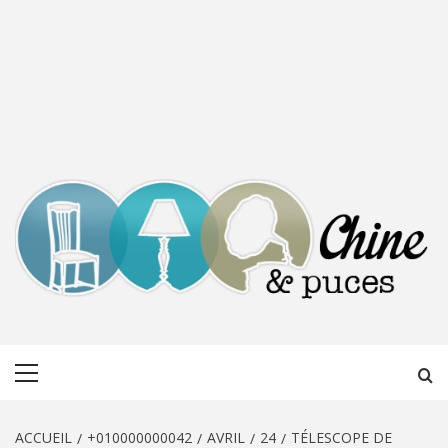
CHINE &
DÉCOUVERTE, PARTAGE DU DIMANCHE
Menu
PUCES
principal
ACCUEIL
+010000000042
AVRIL
24
TÉLESCOPE DE