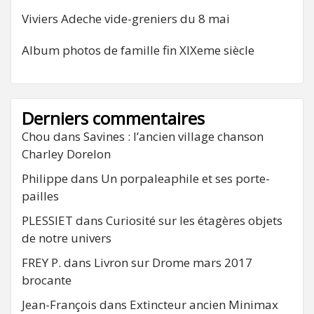
Viviers Adeche vide-greniers du 8 mai
Album photos de famille fin XIXeme siècle
Derniers commentaires
Chou
dans
Savines : l’ancien village chanson
Charley Dorelon
Philippe
dans
Un porpaleaphile et ses porte-
pailles
PLESSIET
dans
Curiosité sur les étagères objets
de notre univers
FREY P.
dans
Livron sur Drome mars 2017
brocante
Jean-François
dans
Extincteur ancien Minimax