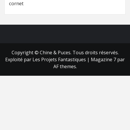
cornet
FB
RSS
Copyright © Chine & Puces. Tous droits réservés.
Exploité par Les Projets Fantastiques
|
Magazine 7
par
AF themes.