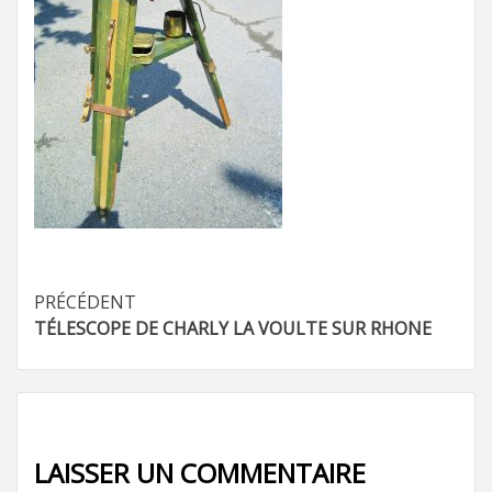
Navigation
PRÉCÉDENT
TÉLESCOPE DE CHARLY LA VOULTE SUR RHONE
d’article
LAISSER UN COMMENTAIRE