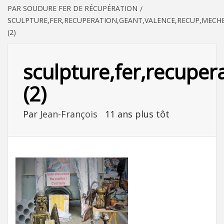
PAR SOUDURE FER DE RÉCUPÉRATION
SCULPTURE,FER,RECUPERATION,GEANT,VALENCE,RECUP,MECHE
(2)
sculpture,fer,recuper
(2)
Par
Jean-François
11 ans plus tôt