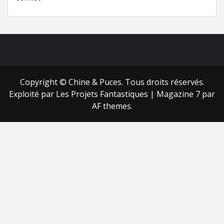
FB
RSS
Copyright © Chine & Puces. Tous droits réservés.
Exploité par Les Projets Fantastiques
|
Magazine 7
par
AF themes.