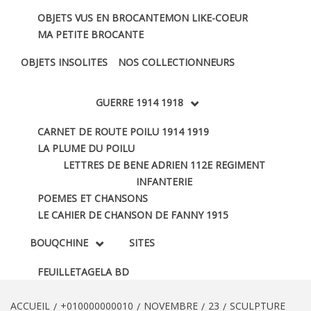
OBJETS VUS EN BROCANTE
MON LIKE-COEUR
MA PETITE BROCANTE
OBJETS INSOLITES
NOS COLLECTIONNEURS
GUERRE 1914 1918
CARNET DE ROUTE POILU 1914 1919
LA PLUME DU POILU
LETTRES DE BENE ADRIEN 112E REGIMENT
INFANTERIE
POEMES ET CHANSONS
LE CAHIER DE CHANSON DE FANNY 1915
BOUQCHINE
SITES
FEUILLETAGE
LA BD
ACCUEIL
+010000000010
NOVEMBRE
23
SCULPTURE