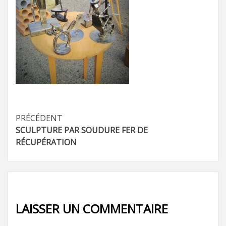
Navigation
PRÉCÉDENT
SCULPTURE PAR SOUDURE FER DE
d’article
RÉCUPÉRATION
LAISSER UN COMMENTAIRE