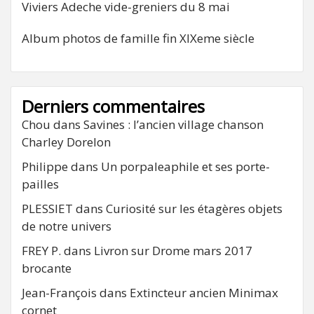
Viviers Adeche vide-greniers du 8 mai
Album photos de famille fin XIXeme siècle
Derniers commentaires
Chou
dans
Savines : l’ancien village chanson
Charley Dorelon
Philippe
dans
Un porpaleaphile et ses porte-
pailles
PLESSIET
dans
Curiosité sur les étagères objets
de notre univers
FREY P.
dans
Livron sur Drome mars 2017
brocante
Jean-François
dans
Extincteur ancien Minimax
cornet