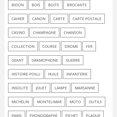
BIDON
BOIS
BOITE
BROCANTE
CAHIER
CANON
CARTE
CARTE POSTALE
CASINO
CHAMPAGNE
CHANSON
COLLECTION
COURSE
DROME
FER
GEANT
GRAMOPHONE
GUERRE
HISTOIRE-POILU
HUILE
INFANTERIE
INSOLITE
JOUET
LAMPE
MARSANNE
MICHELIN
MONTELIMAR
MOTO
OUTILS
PARIS
PHONOGRAPHE
PICHET
PLAQUE