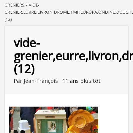
GRENIERS
VIDE-
GRENIER,EURRE,LIVRON,DROME,TMF,EUROPA,ONDINE,DOUCHE
(12)
vide-
grenier,eurre,livron,
(12)
Par
Jean-François
11 ans plus tôt