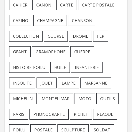
CAHIER
CANON
CARTE
CARTE POSTALE
CASINO
CHAMPAGNE
CHANSON
COLLECTION
COURSE
DROME
FER
GEANT
GRAMOPHONE
GUERRE
HISTOIRE-POILU
HUILE
INFANTERIE
INSOLITE
JOUET
LAMPE
MARSANNE
MICHELIN
MONTELIMAR
MOTO
OUTILS
PARIS
PHONOGRAPHE
PICHET
PLAQUE
POILU
POSTALE
SCULPTURE
SOLDAT