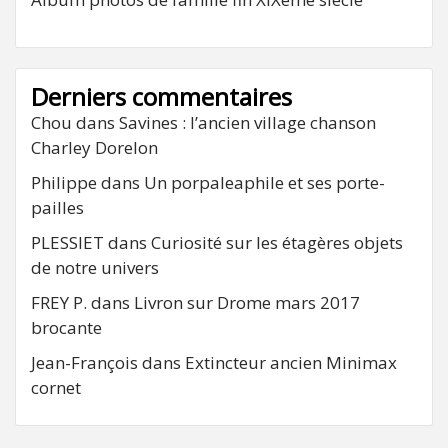
Derniers commentaires
Chou
dans
Savines : l’ancien village chanson
Charley Dorelon
Philippe
dans
Un porpaleaphile et ses porte-
pailles
PLESSIET
dans
Curiosité sur les étagères objets
de notre univers
FREY P.
dans
Livron sur Drome mars 2017
brocante
Jean-François
dans
Extincteur ancien Minimax
cornet