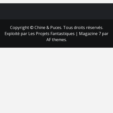
FB
RSS
Copyright © Chine & Puces. Tous droits réservés.
Exploité par Les Projets Fantastiques
|
Magazine 7
par
AF themes.