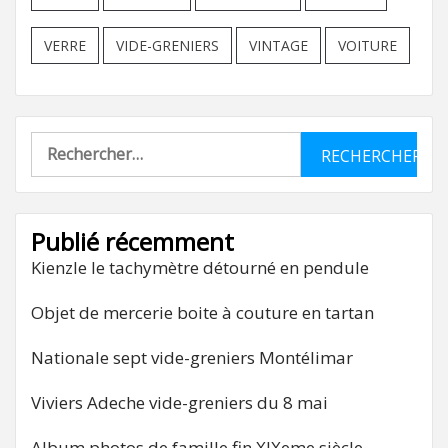
VERRE
VIDE-GRENIERS
VINTAGE
VOITURE
Rechercher :
Publié récemment
Kienzle le tachymètre détourné en pendule
Objet de mercerie boite à couture en tartan
Nationale sept vide-greniers Montélimar
Viviers Adeche vide-greniers du 8 mai
Album photos de famille fin XIXeme siècle