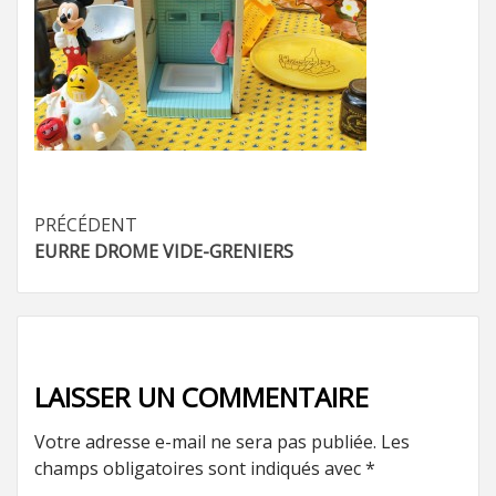
Navigation
PRÉCÉDENT
EURRE DROME VIDE-GRENIERS
d’article
LAISSER UN COMMENTAIRE
Votre adresse e-mail ne sera pas publiée.
Les
champs obligatoires sont indiqués avec
*