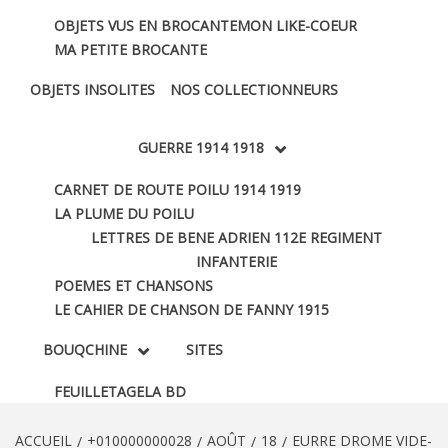
OBJETS VUS EN BROCANTE
MON LIKE-COEUR
MA PETITE BROCANTE
OBJETS INSOLITES
NOS COLLECTIONNEURS
GUERRE 1914 1918
CARNET DE ROUTE POILU 1914 1919
LA PLUME DU POILU
LETTRES DE BENE ADRIEN 112E REGIMENT
INFANTERIE
POEMES ET CHANSONS
LE CAHIER DE CHANSON DE FANNY 1915
BOUQCHINE
SITES
FEUILLETAGE
LA BD
ACCUEIL
+010000000028
AOÛT
18
EURRE DROME VIDE-