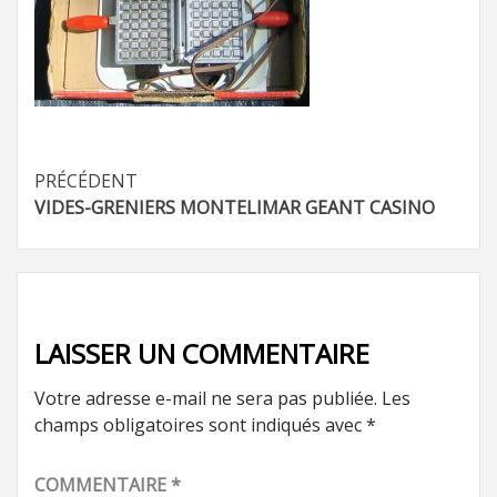
Navigation
PRÉCÉDENT
VIDES-GRENIERS MONTELIMAR GEANT CASINO
d’article
LAISSER UN COMMENTAIRE
Votre adresse e-mail ne sera pas publiée.
Les
champs obligatoires sont indiqués avec
*
COMMENTAIRE
*