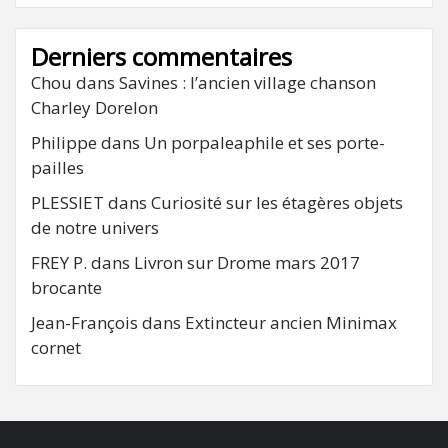
Derniers commentaires
Chou
dans
Savines : l’ancien village chanson
Charley Dorelon
Philippe
dans
Un porpaleaphile et ses porte-
pailles
PLESSIET
dans
Curiosité sur les étagères objets
de notre univers
FREY P.
dans
Livron sur Drome mars 2017
brocante
Jean-François
dans
Extincteur ancien Minimax
cornet