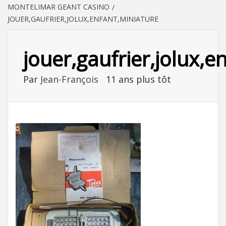
MONTELIMAR GEANT CASINO
JOUER,GAUFRIER,JOLUX,ENFANT,MINIATURE
jouer,gaufrier,jolux,e
Par
Jean-François
11 ans plus tôt