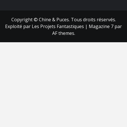
FB
RSS
Copyright © Chine & Puces. Tous droits réservés.
Exploité par Les Projets Fantastiques
|
Magazine 7
par
AF themes.