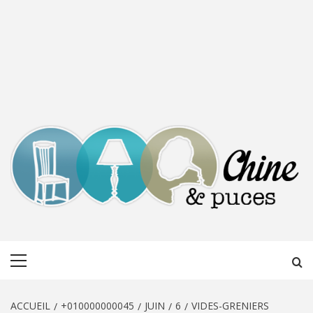
CHINE &
DÉCOUVERTE, PARTAGE DU DIMANCHE
Menu
PUCES
principal
ACCUEIL
+010000000045
JUIN
6
VIDES-GRENIERS