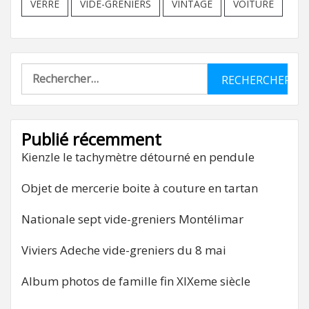
VERRE
VIDE-GRENIERS
VINTAGE
VOITURE
Rechercher :
Publié récemment
Kienzle le tachymètre détourné en pendule
Objet de mercerie boite à couture en tartan
Nationale sept vide-greniers Montélimar
Viviers Adeche vide-greniers du 8 mai
Album photos de famille fin XIXeme siècle