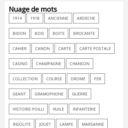
Nuage de mots
1914
1918
ANCIENNE
ARDECHE
BIDON
BOIS
BOITE
BROCANTE
CAHIER
CANON
CARTE
CARTE POSTALE
CASINO
CHAMPAGNE
CHANSON
COLLECTION
COURSE
DROME
FER
GEANT
GRAMOPHONE
GUERRE
HISTOIRE-POILU
HUILE
INFANTERIE
INSOLITE
JOUET
LAMPE
MARSANNE