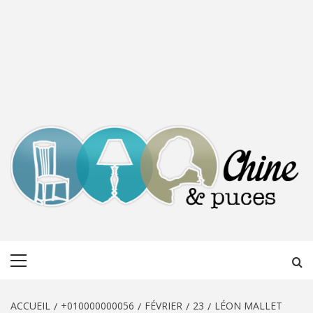
CHINE &
DÉCOUVERTE, PARTAGE DU DIMANCHE
Menu
PUCES
principal
ACCUEIL
+010000000056
FÉVRIER
23
LÉON MALLET