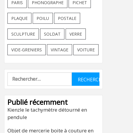
PARIS
PHONOGRAPHE
PICHET
PLAQUE
POILU
POSTALE
SCULPTURE
SOLDAT
VERRE
VIDE-GRENIERS
VINTAGE
VOITURE
Rechercher :
Publié récemment
Kienzle le tachymètre détourné en
pendule
Objet de mercerie boite à couture en