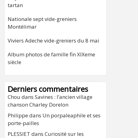
tartan
Nationale sept vide-greniers
Montélimar
Viviers Adeche vide-greniers du 8 mai
Album photos de famille fin XIXeme
siècle
Derniers commentaires
Chou
dans
Savines : l’ancien village
chanson Charley Dorelon
Philippe
dans
Un porpaleaphile et ses
porte-pailles
PLESSIET
dans
Curiosité sur les