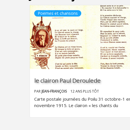
Poemes et chansons
le clairon Paul Deroulede
PAR
JEAN-FRANÇOIS
12 ANS PLUS TÔT
Carte postale journées du Poilu 31 octobre-1 e
novembre 1915. Le clairon « les chants du