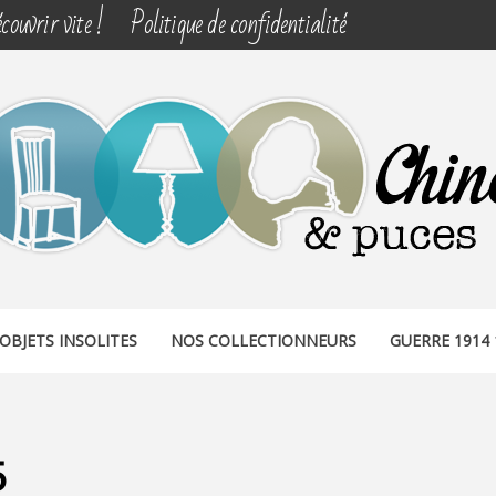
couvrir vite !
Politique de confidentialité
& PUCES
OBJETS INSOLITES
NOS COLLECTIONNEURS
GUERRE 1914 
5