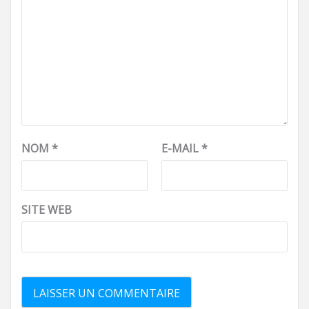
NOM
*
E-MAIL
*
SITE WEB