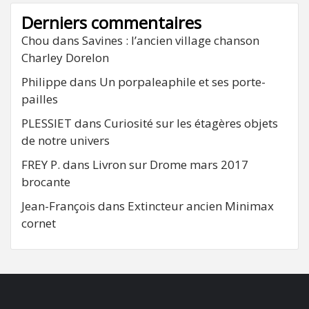
Derniers commentaires
Chou
dans
Savines : l’ancien village chanson
Charley Dorelon
Philippe
dans
Un porpaleaphile et ses porte-
pailles
PLESSIET
dans
Curiosité sur les étagères objets
de notre univers
FREY P.
dans
Livron sur Drome mars 2017
brocante
Jean-François
dans
Extincteur ancien Minimax
cornet
FB
RSS