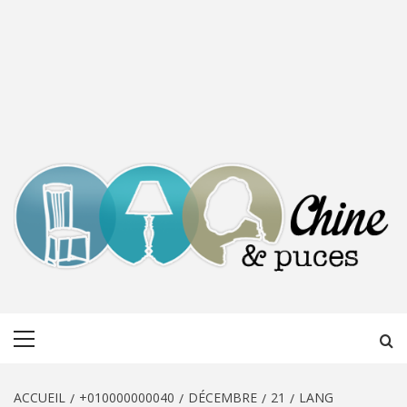
CHINE &
DÉCOUVERTE, PARTAGE DU DIMANCHE
Menu
PUCES
principal
ACCUEIL
+010000000040
DÉCEMBRE
21
LANG