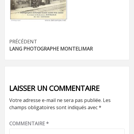
Navigation
PRÉCÉDENT
LANG PHOTOGRAPHE MONTELIMAR
d’article
LAISSER UN COMMENTAIRE
Votre adresse e-mail ne sera pas publiée.
Les
champs obligatoires sont indiqués avec
*
COMMENTAIRE
*