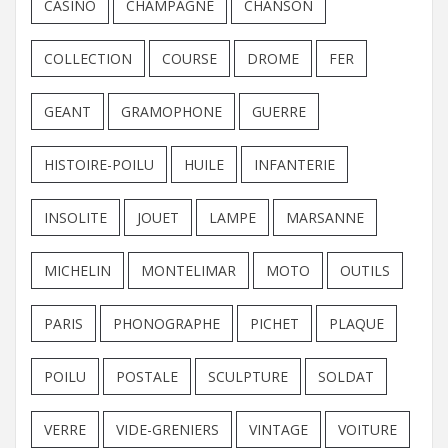
CASINO
CHAMPAGNE
CHANSON
COLLECTION
COURSE
DROME
FER
GEANT
GRAMOPHONE
GUERRE
HISTOIRE-POILU
HUILE
INFANTERIE
INSOLITE
JOUET
LAMPE
MARSANNE
MICHELIN
MONTELIMAR
MOTO
OUTILS
PARIS
PHONOGRAPHE
PICHET
PLAQUE
POILU
POSTALE
SCULPTURE
SOLDAT
VERRE
VIDE-GRENIERS
VINTAGE
VOITURE