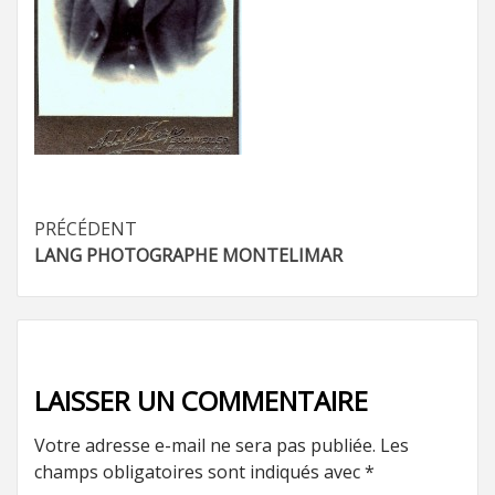
Navigation
PRÉCÉDENT
LANG PHOTOGRAPHE MONTELIMAR
d’article
LAISSER UN COMMENTAIRE
Votre adresse e-mail ne sera pas publiée.
Les
champs obligatoires sont indiqués avec
*