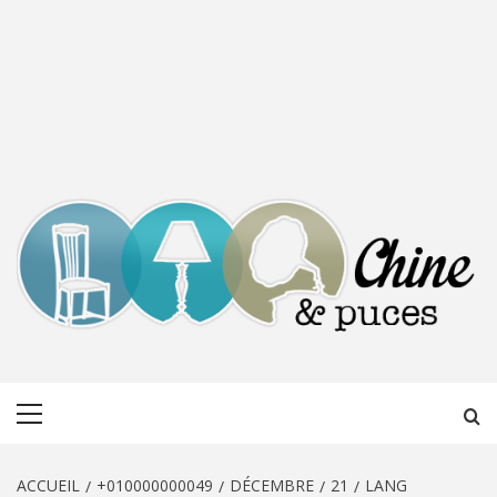
CHINE &
DÉCOUVERTE, PARTAGE DU DIMANCHE
Menu
PUCES
principal
ACCUEIL
+010000000049
DÉCEMBRE
21
LANG