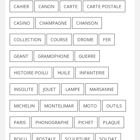
CAHIER
CANON
CARTE
CARTE POSTALE
CASINO
CHAMPAGNE
CHANSON
COLLECTION
COURSE
DROME
FER
GEANT
GRAMOPHONE
GUERRE
HISTOIRE-POILU
HUILE
INFANTERIE
INSOLITE
JOUET
LAMPE
MARSANNE
MICHELIN
MONTELIMAR
MOTO
OUTILS
PARIS
PHONOGRAPHE
PICHET
PLAQUE
POILU
POSTALE
SCULPTURE
SOLDAT