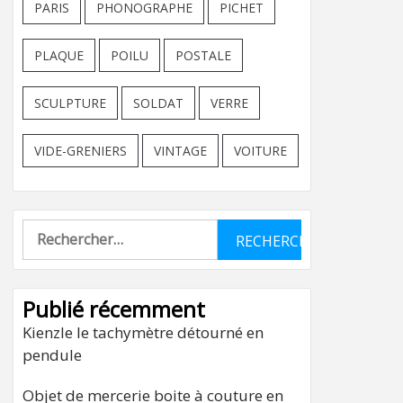
PARIS
PHONOGRAPHE
PICHET
PLAQUE
POILU
POSTALE
SCULPTURE
SOLDAT
VERRE
VIDE-GRENIERS
VINTAGE
VOITURE
Rechercher :
Publié récemment
Kienzle le tachymètre détourné en
pendule
Objet de mercerie boite à couture en