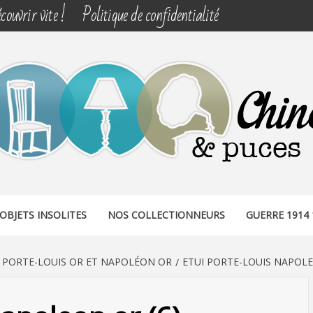
couvrir vite !
Politique de confidentialité
& PUCES
OBJETS INSOLITES
NOS COLLECTIONNEURS
GUERRE 1914 
I PORTE-LOUIS OR ET NAPOLÉON OR
ETUI PORTE-LOUIS NAPOLE