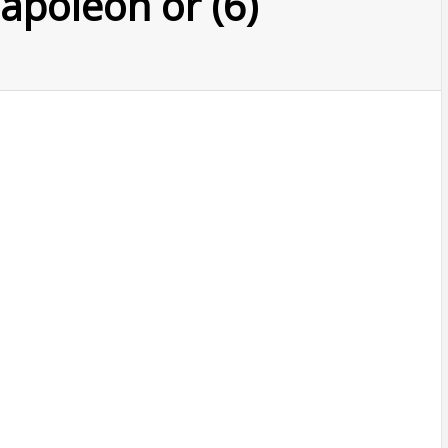
napoleon or (6)