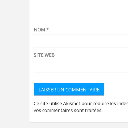
NOM
*
SITE WEB
Ce site utilise Akismet pour réduire les indé
vos commentaires sont traitées
.