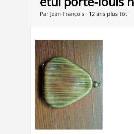
etui porte-louis 
Par
Jean-François
12 ans plus tôt