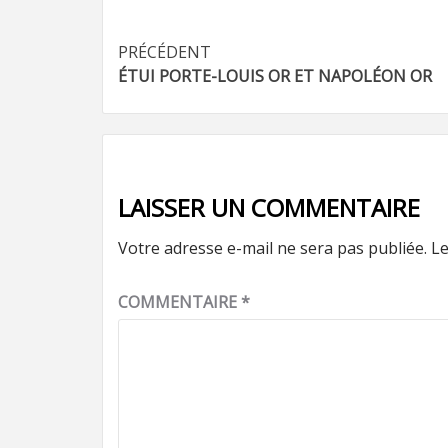
Navigation
PRÉCÉDENT
ÉTUI PORTE-LOUIS OR ET NAPOLÉON OR
d’article
LAISSER UN COMMENTAIRE
Votre adresse e-mail ne sera pas publiée.
Le
COMMENTAIRE
*