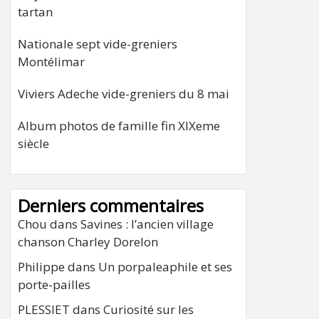
tartan
Nationale sept vide-greniers
Montélimar
Viviers Adeche vide-greniers du 8 mai
Album photos de famille fin XIXeme
siècle
Derniers commentaires
Chou
dans
Savines : l’ancien village
chanson Charley Dorelon
Philippe
dans
Un porpaleaphile et ses
porte-pailles
PLESSIET
dans
Curiosité sur les