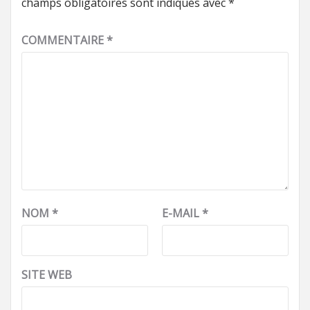
champs obligatoires sont indiqués avec
*
COMMENTAIRE
*
NOM
*
E-MAIL
*
SITE WEB