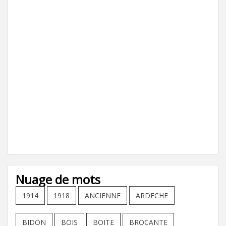
Nuage de mots
1914
1918
ANCIENNE
ARDECHE
BIDON
BOIS
BOITE
BROCANTE