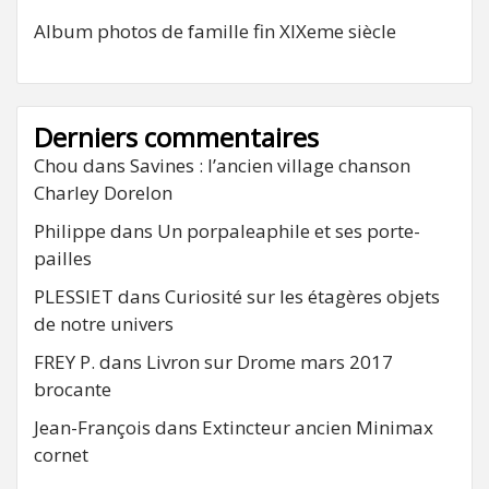
Album photos de famille fin XIXeme siècle
Derniers commentaires
Chou
dans
Savines : l’ancien village chanson
Charley Dorelon
Philippe
dans
Un porpaleaphile et ses porte-
pailles
PLESSIET
dans
Curiosité sur les étagères objets
de notre univers
FREY P.
dans
Livron sur Drome mars 2017
brocante
Jean-François
dans
Extincteur ancien Minimax
cornet