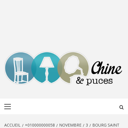
CHINE &
DÉCOUVERTE, PARTAGE DU DIMANCHE
Menu
PUCES
principal
ACCUEIL
+010000000058
NOVEMBRE
3
BOURG SAINT