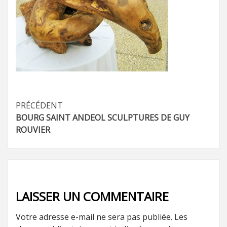
Navigation
PRÉCÉDENT
BOURG SAINT ANDEOL SCULPTURES DE GUY
d’article
ROUVIER
LAISSER UN COMMENTAIRE
Votre adresse e-mail ne sera pas publiée.
Les