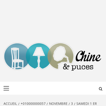
CHINE &
DÉCOUVERTE, PARTAGE DU DIMANCHE
Menu
PUCES
principal
ACCUEIL
+010000000057
NOVEMBRE
3
SAMEDI 1 ER