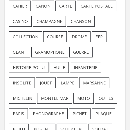
CAHIER
CANON
CARTE
CARTE POSTALE
CASINO
CHAMPAGNE
CHANSON
COLLECTION
COURSE
DROME
FER
GEANT
GRAMOPHONE
GUERRE
HISTOIRE-POILU
HUILE
INFANTERIE
INSOLITE
JOUET
LAMPE
MARSANNE
MICHELIN
MONTELIMAR
MOTO
OUTILS
PARIS
PHONOGRAPHE
PICHET
PLAQUE
POILU
POSTALE
SCULPTURE
SOLDAT