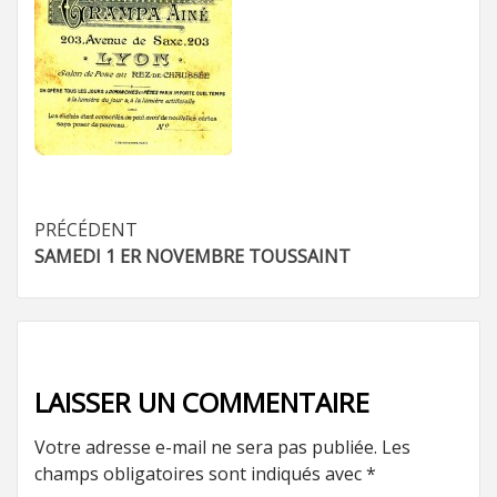
Navigation
PRÉCÉDENT
SAMEDI 1 ER NOVEMBRE TOUSSAINT
d’article
LAISSER UN COMMENTAIRE
Votre adresse e-mail ne sera pas publiée.
Les
champs obligatoires sont indiqués avec
*