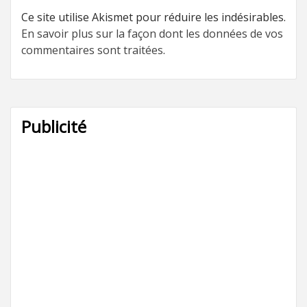
Ce site utilise Akismet pour réduire les indésirables.
En savoir plus sur la façon dont les données de vos
commentaires sont traitées
.
Publicité