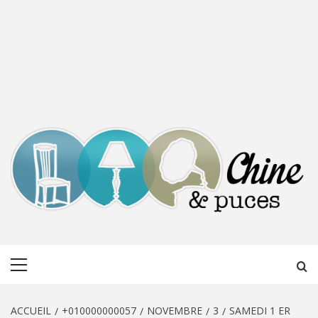
CHINE &
DÉCOUVERTE, PARTAGE DU DIMANCHE
Menu
PUCES
principal
ACCUEIL
+010000000057
NOVEMBRE
3
SAMEDI 1 ER