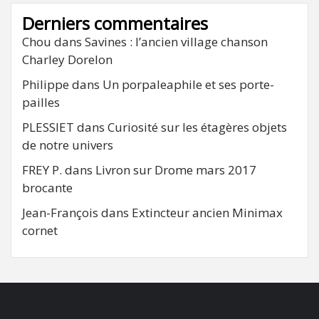
Derniers commentaires
Chou
dans
Savines : l’ancien village chanson
Charley Dorelon
Philippe
dans
Un porpaleaphile et ses porte-
pailles
PLESSIET
dans
Curiosité sur les étagères objets
de notre univers
FREY P.
dans
Livron sur Drome mars 2017
brocante
Jean-François
dans
Extincteur ancien Minimax
cornet
FB
RSS