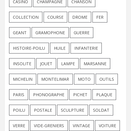
CASINO
CHAMPAGNE
CHANSON
COLLECTION
COURSE
DROME
FER
GEANT
GRAMOPHONE
GUERRE
HISTOIRE-POILU
HUILE
INFANTERIE
INSOLITE
JOUET
LAMPE
MARSANNE
MICHELIN
MONTELIMAR
MOTO
OUTILS
PARIS
PHONOGRAPHE
PICHET
PLAQUE
POILU
POSTALE
SCULPTURE
SOLDAT
VERRE
VIDE-GRENIERS
VINTAGE
VOITURE