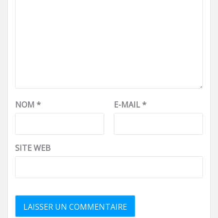
NOM
*
E-MAIL
*
SITE WEB