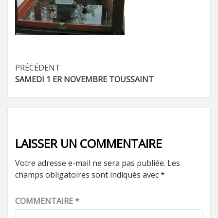
Navigation
PRÉCÉDENT
SAMEDI 1 ER NOVEMBRE TOUSSAINT
d’article
LAISSER UN COMMENTAIRE
Votre adresse e-mail ne sera pas publiée.
Les
champs obligatoires sont indiqués avec
*
COMMENTAIRE
*