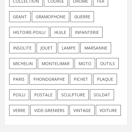
COLLECTION
COURSE
DROME
FER
GEANT
GRAMOPHONE
GUERRE
HISTOIRE-POILU
HUILE
INFANTERIE
INSOLITE
JOUET
LAMPE
MARSANNE
MICHELIN
MONTELIMAR
MOTO
OUTILS
PARIS
PHONOGRAPHE
PICHET
PLAQUE
POILU
POSTALE
SCULPTURE
SOLDAT
VERRE
VIDE-GRENIERS
VINTAGE
VOITURE