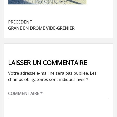
Navigation
PRÉCÉDENT
GRANE EN DROME VIDE-GRENIER
d’article
LAISSER UN COMMENTAIRE
Votre adresse e-mail ne sera pas publiée.
Les
champs obligatoires sont indiqués avec
*
COMMENTAIRE
*