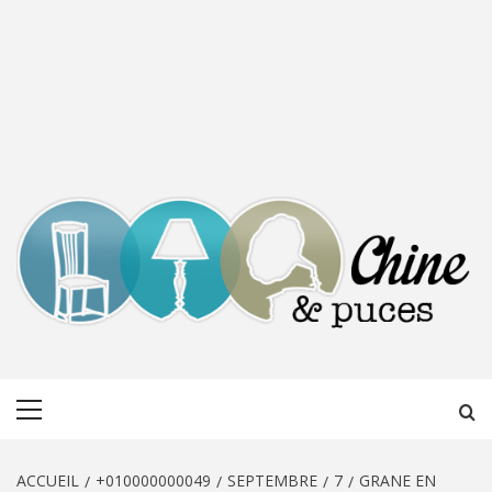
CHINE &
DÉCOUVERTE, PARTAGE DU DIMANCHE
Menu
PUCES
principal
ACCUEIL
+010000000049
SEPTEMBRE
7
GRANE EN