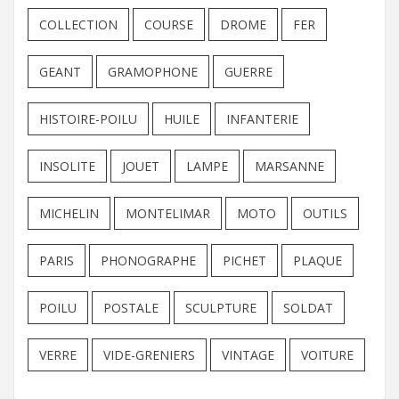
COLLECTION
COURSE
DROME
FER
GEANT
GRAMOPHONE
GUERRE
HISTOIRE-POILU
HUILE
INFANTERIE
INSOLITE
JOUET
LAMPE
MARSANNE
MICHELIN
MONTELIMAR
MOTO
OUTILS
PARIS
PHONOGRAPHE
PICHET
PLAQUE
POILU
POSTALE
SCULPTURE
SOLDAT
VERRE
VIDE-GRENIERS
VINTAGE
VOITURE