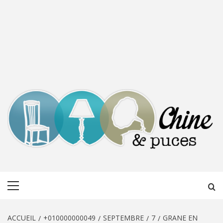
CHINE &
DÉCOUVERTE, PARTAGE DU DIMANCHE
Menu
PUCES
principal
ACCUEIL
+010000000049
SEPTEMBRE
7
GRANE EN