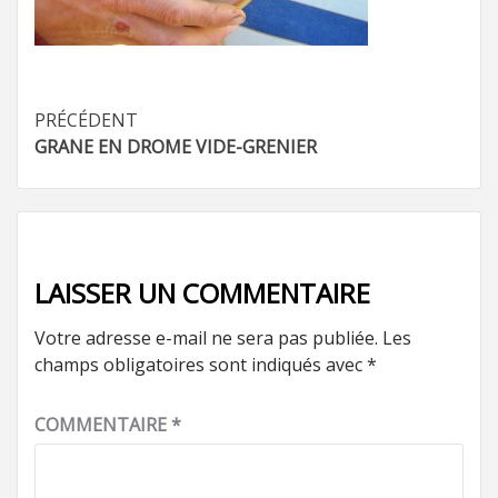
Navigation
PRÉCÉDENT
GRANE EN DROME VIDE-GRENIER
d’article
LAISSER UN COMMENTAIRE
Votre adresse e-mail ne sera pas publiée.
Les
champs obligatoires sont indiqués avec
*
COMMENTAIRE
*