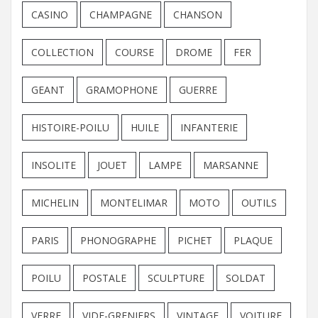
CASINO
CHAMPAGNE
CHANSON
COLLECTION
COURSE
DROME
FER
GEANT
GRAMOPHONE
GUERRE
HISTOIRE-POILU
HUILE
INFANTERIE
INSOLITE
JOUET
LAMPE
MARSANNE
MICHELIN
MONTELIMAR
MOTO
OUTILS
PARIS
PHONOGRAPHE
PICHET
PLAQUE
POILU
POSTALE
SCULPTURE
SOLDAT
VERRE
VIDE-GRENIERS
VINTAGE
VOITURE