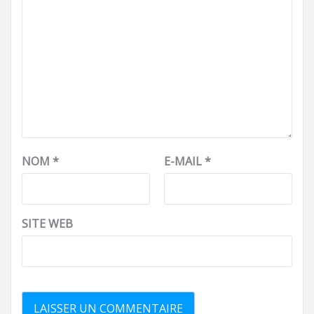
NOM
*
E-MAIL
*
SITE WEB