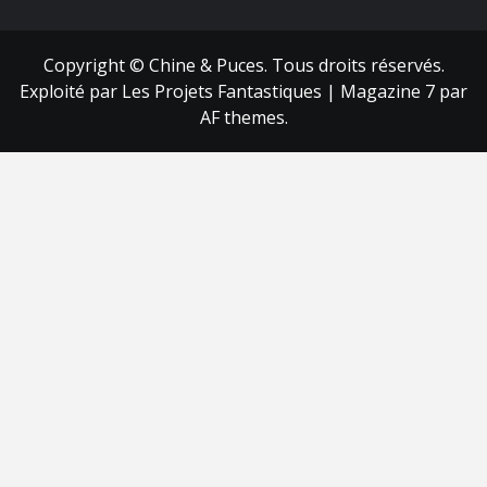
Copyright © Chine & Puces. Tous droits réservés.
Exploité par Les Projets Fantastiques
|
Magazine 7
par
AF themes.