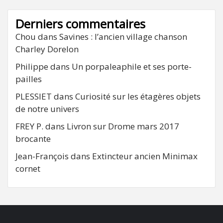
Derniers commentaires
Chou
dans
Savines : l’ancien village chanson
Charley Dorelon
Philippe
dans
Un porpaleaphile et ses porte-
pailles
PLESSIET
dans
Curiosité sur les étagères objets
de notre univers
FREY P.
dans
Livron sur Drome mars 2017
brocante
Jean-François
dans
Extincteur ancien Minimax
cornet
FB
RSS