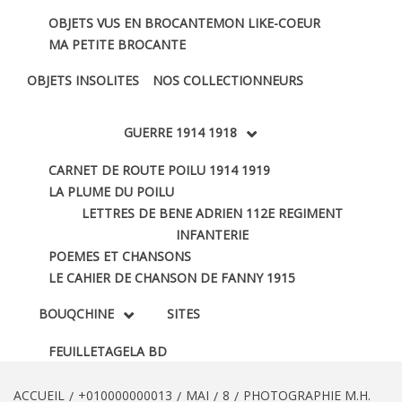
OBJETS VUS EN BROCANTE
MON LIKE-COEUR
MA PETITE BROCANTE
OBJETS INSOLITES
NOS COLLECTIONNEURS
GUERRE 1914 1918
CARNET DE ROUTE POILU 1914 1919
LA PLUME DU POILU
LETTRES DE BENE ADRIEN 112E REGIMENT
INFANTERIE
POEMES ET CHANSONS
LE CAHIER DE CHANSON DE FANNY 1915
BOUQCHINE
SITES
FEUILLETAGE
LA BD
ACCUEIL
+010000000013
MAI
8
PHOTOGRAPHIE M.H.