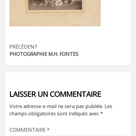
Navigation
PRÉCÉDENT
PHOTOGRAPHIE M.H. FONTES
d’article
LAISSER UN COMMENTAIRE
Votre adresse e-mail ne sera pas publiée.
Les
champs obligatoires sont indiqués avec
*
COMMENTAIRE
*