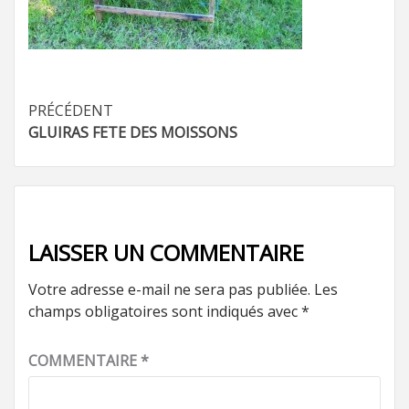
Navigation
PRÉCÉDENT
GLUIRAS FETE DES MOISSONS
d’article
LAISSER UN COMMENTAIRE
Votre adresse e-mail ne sera pas publiée.
Les
champs obligatoires sont indiqués avec
*
COMMENTAIRE
*