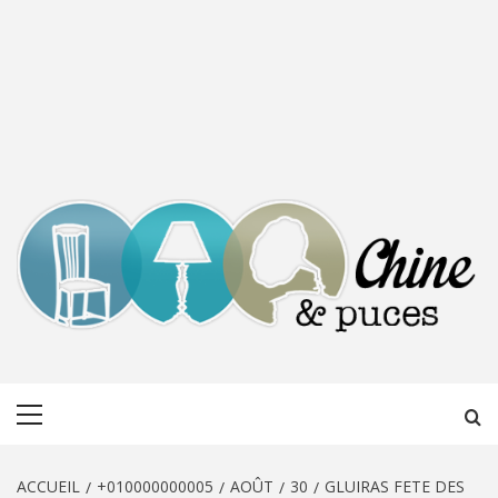
CHINE &
DÉCOUVERTE, PARTAGE DU DIMANCHE
Menu
PUCES
principal
ACCUEIL
+010000000005
AOÛT
30
GLUIRAS FETE DES