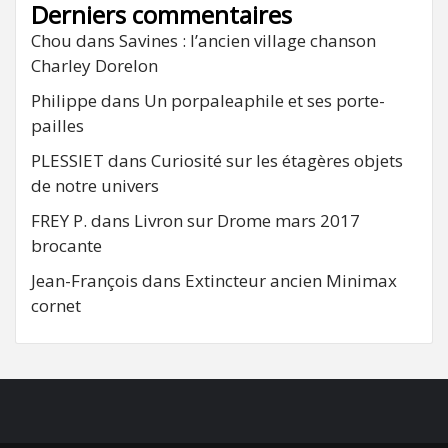
Derniers commentaires
Chou
dans
Savines : l’ancien village chanson
Charley Dorelon
Philippe
dans
Un porpaleaphile et ses porte-
pailles
PLESSIET
dans
Curiosité sur les étagères objets
de notre univers
FREY P.
dans
Livron sur Drome mars 2017
brocante
Jean-François
dans
Extincteur ancien Minimax
cornet
FB
RSS