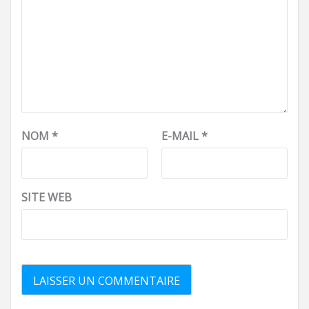
NOM
*
E-MAIL
*
SITE WEB