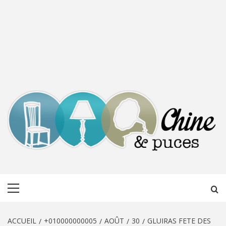
CHINE &
DÉCOUVERTE, PARTAGE DU DIMANCHE
Menu
PUCES
principal
ACCUEIL
+010000000005
AOÛT
30
GLUIRAS FETE DES