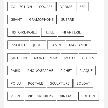
COLLECTION
COURSE
DROME
FER
GEANT
GRAMOPHONE
GUERRE
HISTOIRE-POILU
HUILE
INFANTERIE
INSOLITE
JOUET
LAMPE
MARSANNE
MICHELIN
MONTELIMAR
MOTO
OUTILS
PARIS
PHONOGRAPHE
PICHET
PLAQUE
POILU
POSTALE
SCULPTURE
SOLDAT
VERRE
VIDE-GRENIERS
VINTAGE
VOITURE