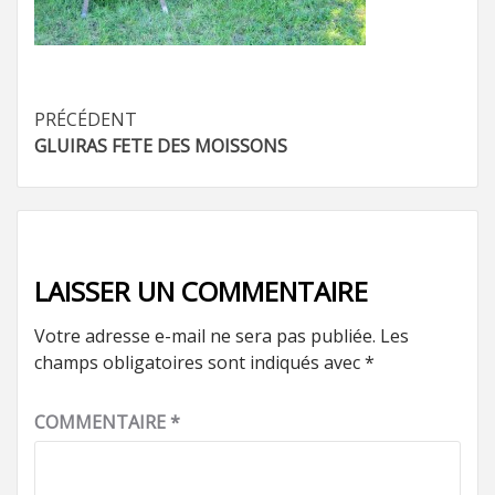
Navigation
PRÉCÉDENT
GLUIRAS FETE DES MOISSONS
d’article
LAISSER UN COMMENTAIRE
Votre adresse e-mail ne sera pas publiée.
Les
champs obligatoires sont indiqués avec
*
COMMENTAIRE
*