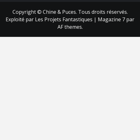
Copyright © Chine & Puces. Tous droits réservés.
Exploité par Les Projets Fantastiques
|
Magazine 7
par
AF themes.