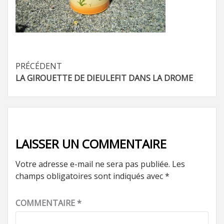
Navigation
PRÉCÉDENT
LA GIROUETTE DE DIEULEFIT DANS LA DROME
d’article
LAISSER UN COMMENTAIRE
Votre adresse e-mail ne sera pas publiée.
Les
champs obligatoires sont indiqués avec
*
COMMENTAIRE
*