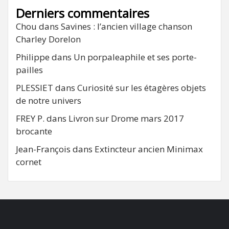
Derniers commentaires
Chou
dans
Savines : l’ancien village chanson
Charley Dorelon
Philippe
dans
Un porpaleaphile et ses porte-
pailles
PLESSIET
dans
Curiosité sur les étagères objets
de notre univers
FREY P.
dans
Livron sur Drome mars 2017
brocante
Jean-François
dans
Extincteur ancien Minimax
cornet
FB
RSS