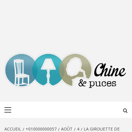
CHINE &
DÉCOUVERTE, PARTAGE DU DIMANCHE
Menu
PUCES
principal
ACCUEIL
+010000000057
AOÛT
4
LA GIROUETTE DE