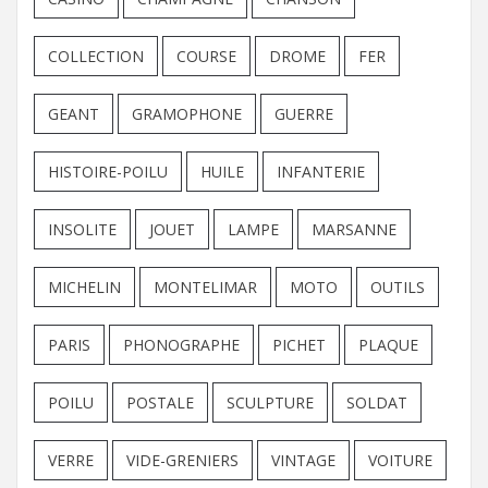
COLLECTION
COURSE
DROME
FER
GEANT
GRAMOPHONE
GUERRE
HISTOIRE-POILU
HUILE
INFANTERIE
INSOLITE
JOUET
LAMPE
MARSANNE
MICHELIN
MONTELIMAR
MOTO
OUTILS
PARIS
PHONOGRAPHE
PICHET
PLAQUE
POILU
POSTALE
SCULPTURE
SOLDAT
VERRE
VIDE-GRENIERS
VINTAGE
VOITURE