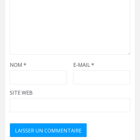
NOM
*
E-MAIL
*
SITE WEB