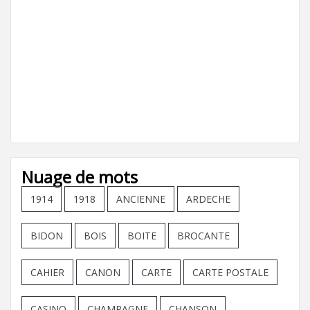
Nuage de mots
1914
1918
ANCIENNE
ARDECHE
BIDON
BOIS
BOITE
BROCANTE
CAHIER
CANON
CARTE
CARTE POSTALE
CASINO
CHAMPAGNE
CHANSON