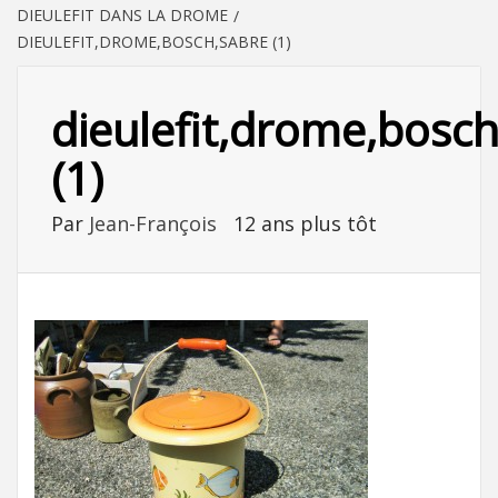
DIEULEFIT DANS LA DROME
DIEULEFIT,DROME,BOSCH,SABRE (1)
dieulefit,drome,bosc
(1)
Par
Jean-François
12 ans plus tôt