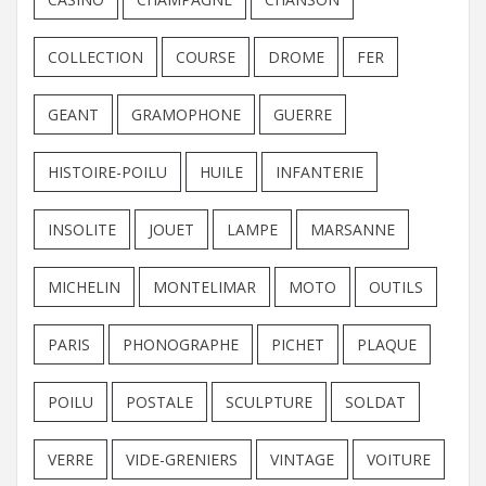
COLLECTION
COURSE
DROME
FER
GEANT
GRAMOPHONE
GUERRE
HISTOIRE-POILU
HUILE
INFANTERIE
INSOLITE
JOUET
LAMPE
MARSANNE
MICHELIN
MONTELIMAR
MOTO
OUTILS
PARIS
PHONOGRAPHE
PICHET
PLAQUE
POILU
POSTALE
SCULPTURE
SOLDAT
VERRE
VIDE-GRENIERS
VINTAGE
VOITURE