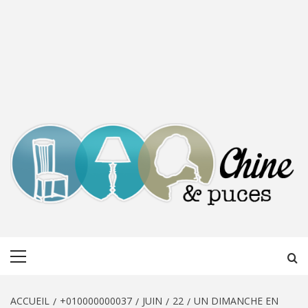
CHINE &
DÉCOUVERTE, PARTAGE DU DIMANCHE
Menu
PUCES
principal
ACCUEIL
+010000000037
JUIN
22
UN DIMANCHE EN