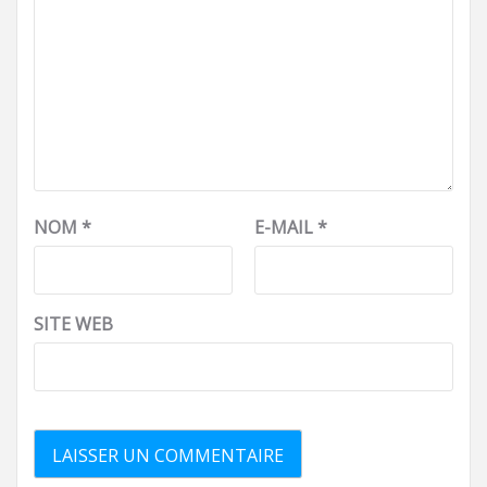
NOM
*
E-MAIL
*
SITE WEB