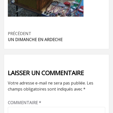
Navigation
PRÉCÉDENT
UN DIMANCHE EN ARDECHE
d’article
LAISSER UN COMMENTAIRE
Votre adresse e-mail ne sera pas publiée.
Les
champs obligatoires sont indiqués avec
*
COMMENTAIRE
*