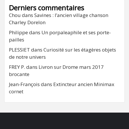
Derniers commentaires
Chou
dans
Savines : l’ancien village chanson
Charley Dorelon
Philippe
dans
Un porpaleaphile et ses porte-
pailles
PLESSIET
dans
Curiosité sur les étagères objets
de notre univers
FREY P.
dans
Livron sur Drome mars 2017
brocante
Jean-François
dans
Extincteur ancien Minimax
cornet
FB
RSS