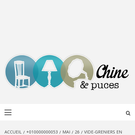
CHINE &
DÉCOUVERTE, PARTAGE DU DIMANCHE
Menu
PUCES
principal
ACCUEIL
+010000000053
MAI
26
VIDE-GRENIERS EN