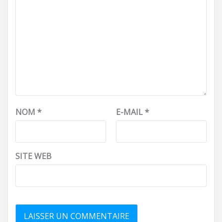
NOM
*
E-MAIL
*
SITE WEB