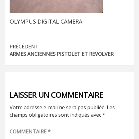
OLYMPUS DIGITAL CAMERA
Navigation
PRÉCÉDENT
ARMES ANCIENNES PISTOLET ET REVOLVER
d’article
LAISSER UN COMMENTAIRE
Votre adresse e-mail ne sera pas publiée.
Les
champs obligatoires sont indiqués avec
*
COMMENTAIRE
*