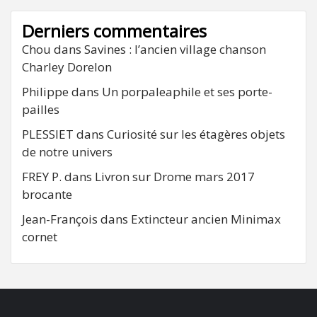
Derniers commentaires
Chou
dans
Savines : l’ancien village chanson
Charley Dorelon
Philippe
dans
Un porpaleaphile et ses porte-
pailles
PLESSIET
dans
Curiosité sur les étagères objets
de notre univers
FREY P.
dans
Livron sur Drome mars 2017
brocante
Jean-François
dans
Extincteur ancien Minimax
cornet
FB
RSS