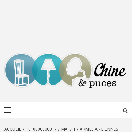
CHINE &
DÉCOUVERTE, PARTAGE DU DIMANCHE
Menu
PUCES
principal
ACCUEIL
+010000000017
MAI
1
ARMES ANCIENNES