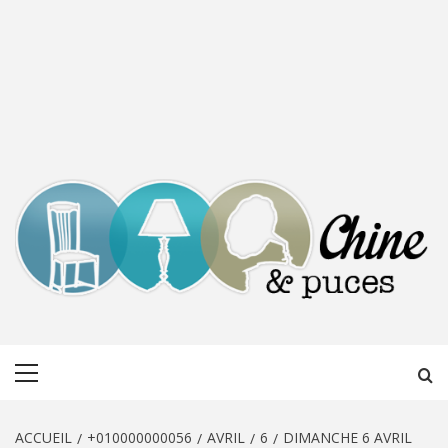
CHINE &
DÉCOUVERTE, PARTAGE DU DIMANCHE
Menu
PUCES
principal
ACCUEIL
+010000000056
AVRIL
6
DIMANCHE 6 AVRIL