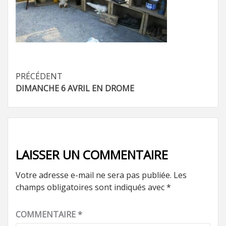
Navigation
PRÉCÉDENT
DIMANCHE 6 AVRIL EN DROME
d’article
LAISSER UN COMMENTAIRE
Votre adresse e-mail ne sera pas publiée.
Les
champs obligatoires sont indiqués avec
*
COMMENTAIRE
*