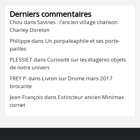
Derniers commentaires
Chou
dans
Savines : l’ancien village chanson
Charley Dorelon
Philippe
dans
Un porpaleaphile et ses porte-
pailles
PLESSIET
dans
Curiosité sur les étagères objets
de notre univers
FREY P.
dans
Livron sur Drome mars 2017
brocante
Jean-François
dans
Extincteur ancien Minimax
cornet
FB
RSS