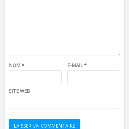
NOM
*
E-MAIL
*
SITE WEB