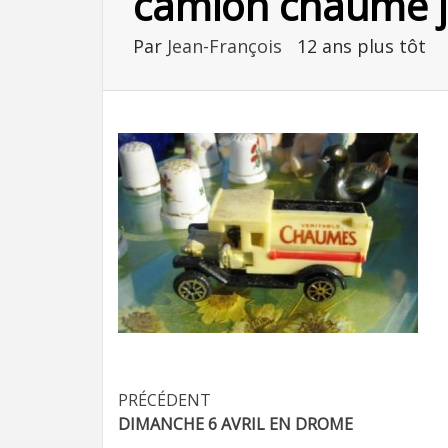
camion chaume j
Par
Jean-François
12 ans plus tôt
Navigation
PRÉCÉDENT
DIMANCHE 6 AVRIL EN DROME