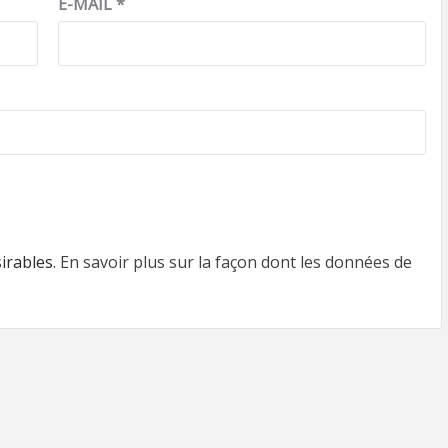
E-MAIL
*
sirables.
En savoir plus sur la façon dont les données de