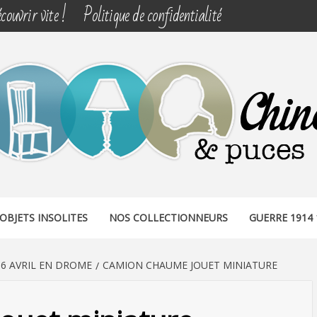
couvrir vite !
Politique de confidentialité
& PUCES
OBJETS INSOLITES
NOS COLLECTIONNEURS
GUERRE 1914 
6 AVRIL EN DROME
CAMION CHAUME JOUET MINIATURE