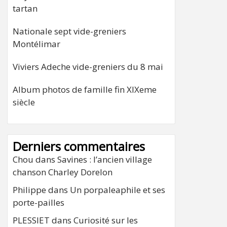
tartan
Nationale sept vide-greniers
Montélimar
Viviers Adeche vide-greniers du 8 mai
Album photos de famille fin XIXeme
siècle
Derniers commentaires
Chou
dans
Savines : l’ancien village
chanson Charley Dorelon
Philippe
dans
Un porpaleaphile et ses
porte-pailles
PLESSIET
dans
Curiosité sur les