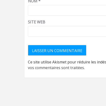
NOM
*
SITE WEB
Ce site utilise Akismet pour réduire les indé
vos commentaires sont traitées
.