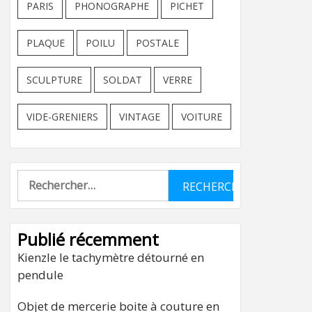
PARIS
PHONOGRAPHE
PICHET
PLAQUE
POILU
POSTALE
SCULPTURE
SOLDAT
VERRE
VIDE-GRENIERS
VINTAGE
VOITURE
Rechercher :
Publié récemment
Kienzle le tachymètre détourné en
pendule
Objet de mercerie boite à couture en