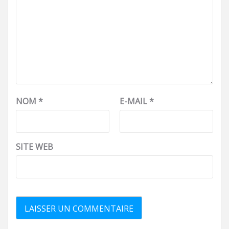
NOM
*
E-MAIL
*
SITE WEB