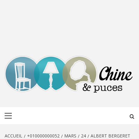
CHINE &
DÉCOUVERTE, PARTAGE DU DIMANCHE
Menu
PUCES
principal
ACCUEIL
+010000000052
MARS
24
ALBERT BERGERET