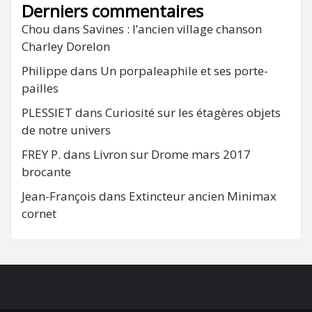
Derniers commentaires
Chou
dans
Savines : l’ancien village chanson
Charley Dorelon
Philippe
dans
Un porpaleaphile et ses porte-
pailles
PLESSIET
dans
Curiosité sur les étagères objets
de notre univers
FREY P.
dans
Livron sur Drome mars 2017
brocante
Jean-François
dans
Extincteur ancien Minimax
cornet
FB
RSS