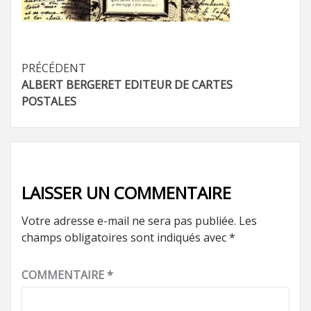
Navigation
PRÉCÉDENT
ALBERT BERGERET EDITEUR DE CARTES
d’article
POSTALES
LAISSER UN COMMENTAIRE
Votre adresse e-mail ne sera pas publiée.
Les
champs obligatoires sont indiqués avec
*
COMMENTAIRE
*