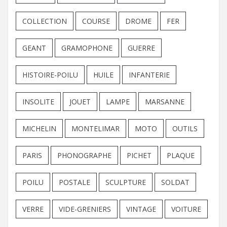
COLLECTION
COURSE
DROME
FER
GEANT
GRAMOPHONE
GUERRE
HISTOIRE-POILU
HUILE
INFANTERIE
INSOLITE
JOUET
LAMPE
MARSANNE
MICHELIN
MONTELIMAR
MOTO
OUTILS
PARIS
PHONOGRAPHE
PICHET
PLAQUE
POILU
POSTALE
SCULPTURE
SOLDAT
VERRE
VIDE-GRENIERS
VINTAGE
VOITURE