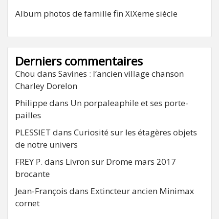
Album photos de famille fin XIXeme siècle
Derniers commentaires
Chou
dans
Savines : l’ancien village chanson
Charley Dorelon
Philippe
dans
Un porpaleaphile et ses porte-
pailles
PLESSIET
dans
Curiosité sur les étagères objets
de notre univers
FREY P.
dans
Livron sur Drome mars 2017
brocante
Jean-François
dans
Extincteur ancien Minimax
cornet