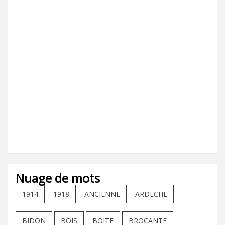
Nuage de mots
1914
1918
ANCIENNE
ARDECHE
BIDON
BOIS
BOITE
BROCANTE