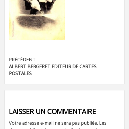
Navigation
PRÉCÉDENT
ALBERT BERGERET EDITEUR DE CARTES
d’article
POSTALES
LAISSER UN COMMENTAIRE
Votre adresse e-mail ne sera pas publiée.
Les