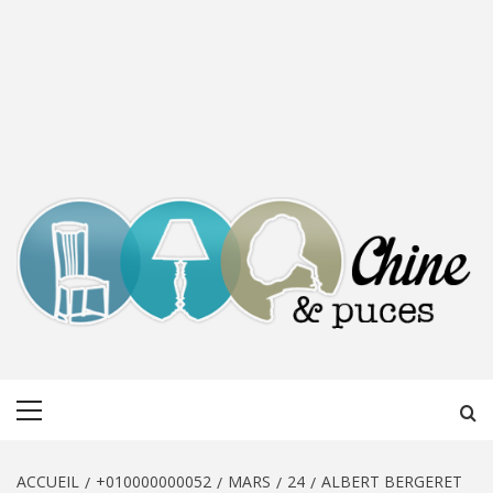
CHINE &
DÉCOUVERTE, PARTAGE DU DIMANCHE
Menu
PUCES
principal
ACCUEIL
+010000000052
MARS
24
ALBERT BERGERET