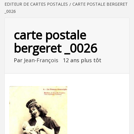
EDITEUR DE CARTES POSTALES
CARTE POSTALE BERGERET
_0026
carte postale
bergeret _0026
Par
Jean-François
12 ans plus tôt