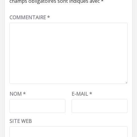
champs obligatoires sont indiqués avec
*
COMMENTAIRE
*
NOM
*
E-MAIL
*
SITE WEB