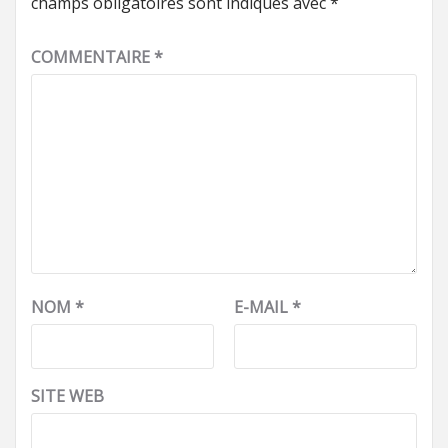
champs obligatoires sont indiqués avec
*
COMMENTAIRE
*
NOM
*
E-MAIL
*
SITE WEB