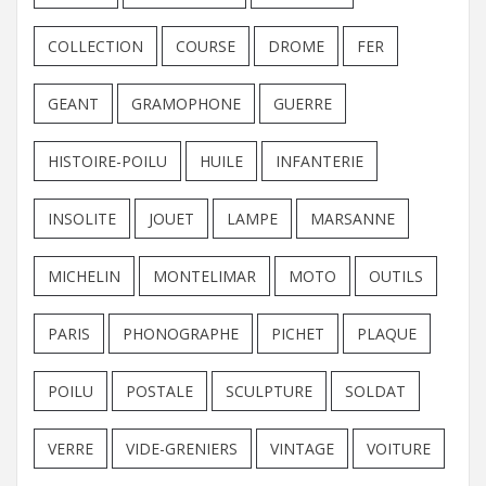
COLLECTION
COURSE
DROME
FER
GEANT
GRAMOPHONE
GUERRE
HISTOIRE-POILU
HUILE
INFANTERIE
INSOLITE
JOUET
LAMPE
MARSANNE
MICHELIN
MONTELIMAR
MOTO
OUTILS
PARIS
PHONOGRAPHE
PICHET
PLAQUE
POILU
POSTALE
SCULPTURE
SOLDAT
VERRE
VIDE-GRENIERS
VINTAGE
VOITURE