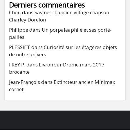
Derniers commentaires
Chou
dans
Savines : l’ancien village chanson
Charley Dorelon
Philippe
dans
Un porpaleaphile et ses porte-
pailles
PLESSIET
dans
Curiosité sur les étagères objets
de notre univers
FREY P.
dans
Livron sur Drome mars 2017
brocante
Jean-François
dans
Extincteur ancien Minimax
cornet
FB
RSS