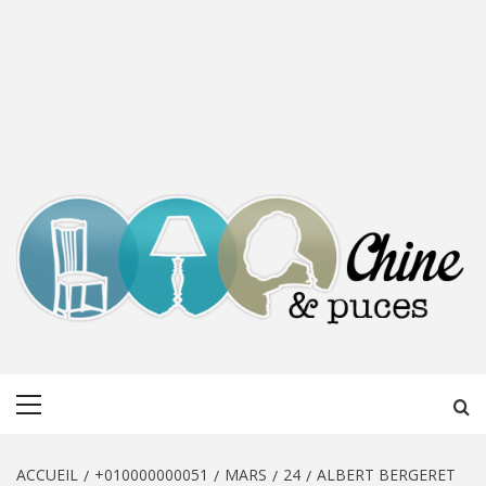
CHINE &
DÉCOUVERTE, PARTAGE DU DIMANCHE
Menu
PUCES
principal
ACCUEIL
+010000000051
MARS
24
ALBERT BERGERET