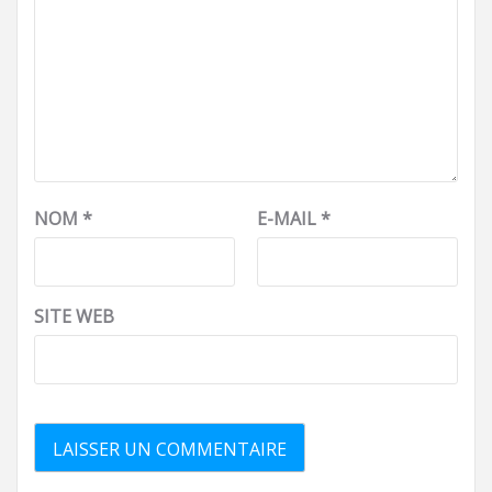
NOM
*
E-MAIL
*
SITE WEB