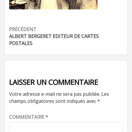
Navigation
PRÉCÉDENT
ALBERT BERGERET EDITEUR DE CARTES
d’article
POSTALES
LAISSER UN COMMENTAIRE
Votre adresse e-mail ne sera pas publiée.
Les
champs obligatoires sont indiqués avec
*
COMMENTAIRE
*