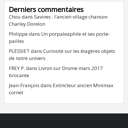
Derniers commentaires
Chou
dans
Savines : l’ancien village chanson
Charley Dorelon
Philippe
dans
Un porpaleaphile et ses porte-
pailles
PLESSIET
dans
Curiosité sur les étagères objets
de notre univers
FREY P.
dans
Livron sur Drome mars 2017
brocante
Jean-François
dans
Extincteur ancien Minimax
cornet
FB
RSS