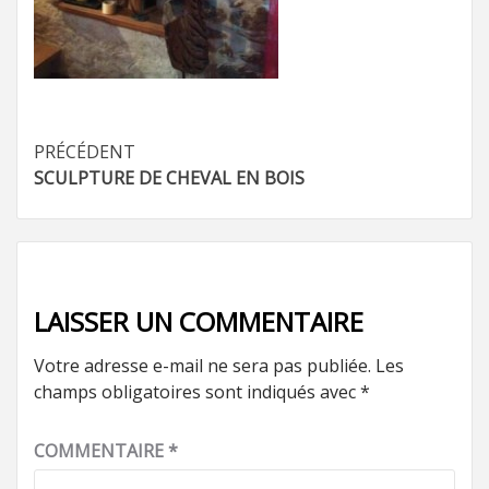
Navigation
PRÉCÉDENT
SCULPTURE DE CHEVAL EN BOIS
d’article
LAISSER UN COMMENTAIRE
Votre adresse e-mail ne sera pas publiée.
Les
champs obligatoires sont indiqués avec
*
COMMENTAIRE
*