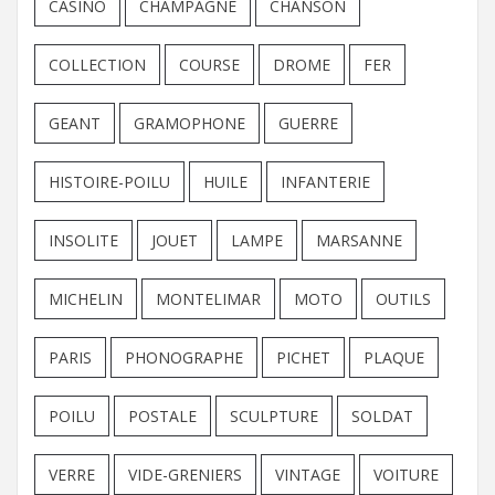
CASINO
CHAMPAGNE
CHANSON
COLLECTION
COURSE
DROME
FER
GEANT
GRAMOPHONE
GUERRE
HISTOIRE-POILU
HUILE
INFANTERIE
INSOLITE
JOUET
LAMPE
MARSANNE
MICHELIN
MONTELIMAR
MOTO
OUTILS
PARIS
PHONOGRAPHE
PICHET
PLAQUE
POILU
POSTALE
SCULPTURE
SOLDAT
VERRE
VIDE-GRENIERS
VINTAGE
VOITURE