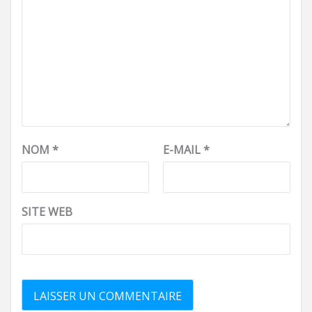
NOM
*
E-MAIL
*
SITE WEB