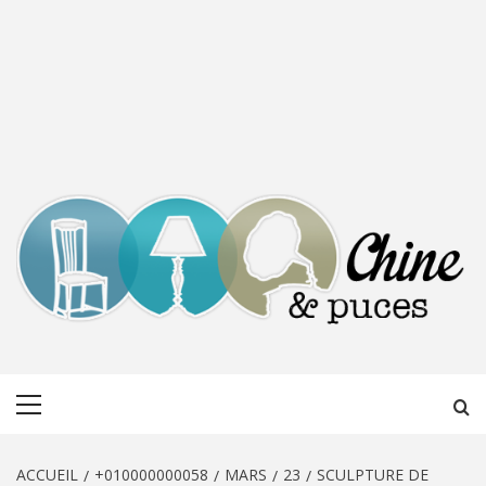
CHINE &
DÉCOUVERTE, PARTAGE DU DIMANCHE
Menu
PUCES
principal
ACCUEIL
+010000000058
MARS
23
SCULPTURE DE