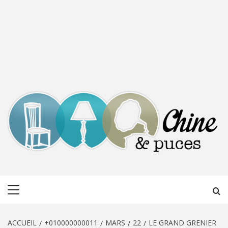
CHINE &
DÉCOUVERTE, PARTAGE DU DIMANCHE
Menu
PUCES
principal
ACCUEIL
+010000000011
MARS
22
LE GRAND GRENIER