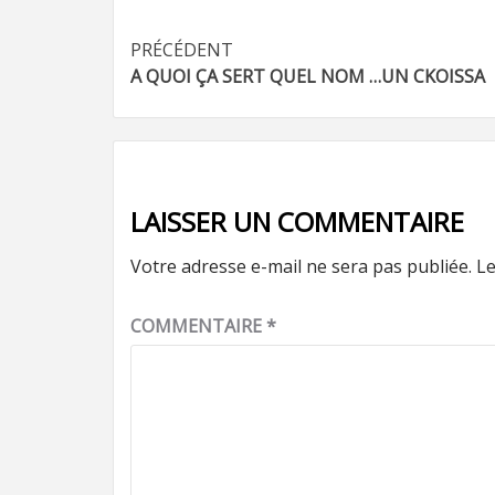
Navigation
PRÉCÉDENT
A QUOI ÇA SERT QUEL NOM …UN CKOISSA
d’article
LAISSER UN COMMENTAIRE
Votre adresse e-mail ne sera pas publiée.
Le
COMMENTAIRE
*