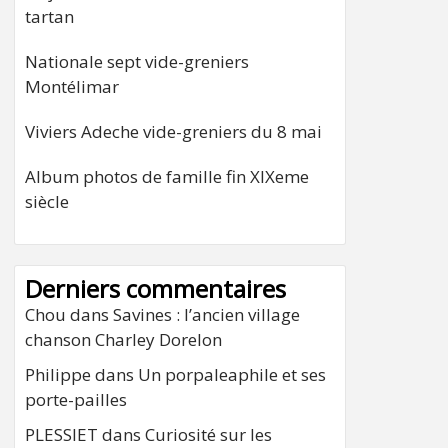
tartan
Nationale sept vide-greniers
Montélimar
Viviers Adeche vide-greniers du 8 mai
Album photos de famille fin XIXeme
siècle
Derniers commentaires
Chou
dans
Savines : l’ancien village
chanson Charley Dorelon
Philippe
dans
Un porpaleaphile et ses
porte-pailles
PLESSIET
dans
Curiosité sur les