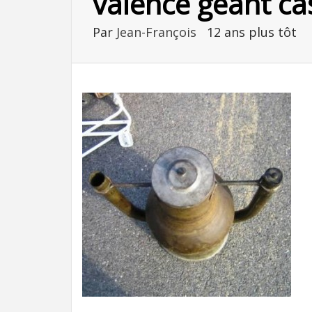
valence geant ca
Par
Jean-François
12 ans plus tôt