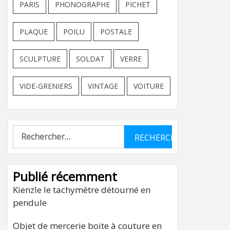
PARIS
PHONOGRAPHE
PICHET
PLAQUE
POILU
POSTALE
SCULPTURE
SOLDAT
VERRE
VIDE-GRENIERS
VINTAGE
VOITURE
Rechercher :
Publié récemment
Kienzle le tachymètre détourné en
pendule
Objet de mercerie boite à couture en