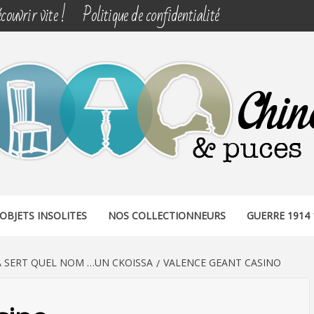
couvrir vite !
Politique de confidentialité
& PUCES
OBJETS INSOLITES
NOS COLLECTIONNEURS
GUERRE 1914 
A SERT QUEL NOM …UN CKOISSA
VALENCE GEANT CASINO