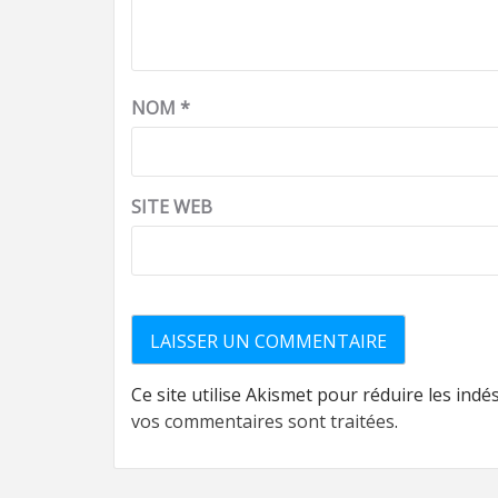
NOM
*
SITE WEB
Ce site utilise Akismet pour réduire les indé
vos commentaires sont traitées
.