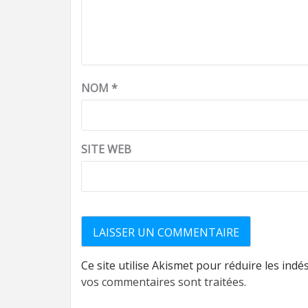
NOM
*
SITE WEB
Ce site utilise Akismet pour réduire les indé
vos commentaires sont traitées
.