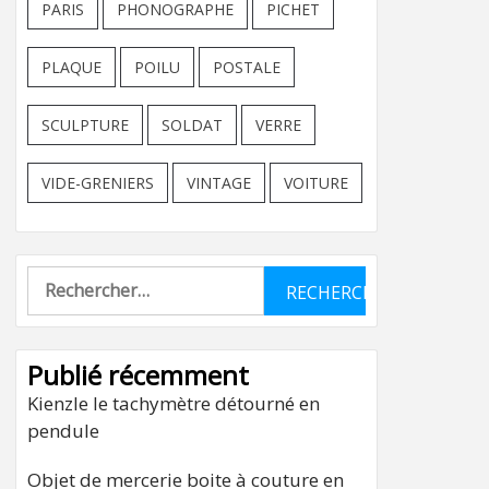
PARIS
PHONOGRAPHE
PICHET
PLAQUE
POILU
POSTALE
SCULPTURE
SOLDAT
VERRE
VIDE-GRENIERS
VINTAGE
VOITURE
Rechercher :
Publié récemment
Kienzle le tachymètre détourné en
pendule
Objet de mercerie boite à couture en