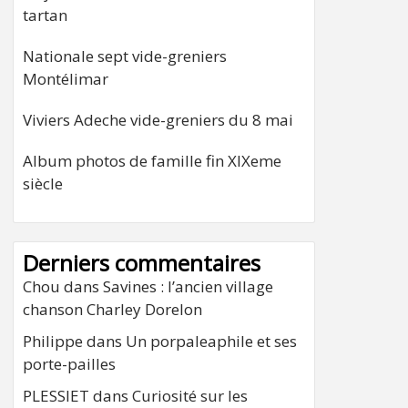
tartan
Nationale sept vide-greniers
Montélimar
Viviers Adeche vide-greniers du 8 mai
Album photos de famille fin XIXeme
siècle
Derniers commentaires
Chou
dans
Savines : l’ancien village
chanson Charley Dorelon
Philippe
dans
Un porpaleaphile et ses
porte-pailles
PLESSIET
dans
Curiosité sur les