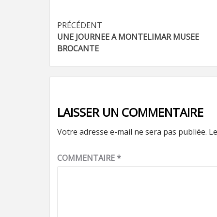
Navigation
PRÉCÉDENT
UNE JOURNEE A MONTELIMAR MUSEE
d’article
BROCANTE
LAISSER UN COMMENTAIRE
Votre adresse e-mail ne sera pas publiée.
Le
COMMENTAIRE
*