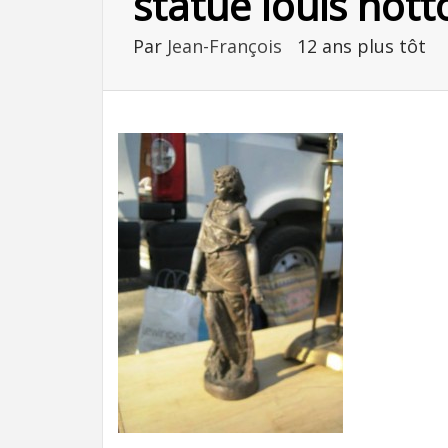
statue louis hott
Par
Jean-François
12 ans plus tôt