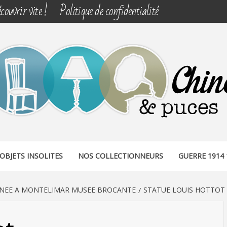
couvrir vite !
Politique de confidentialité
& PUCES
OBJETS INSOLITES
NOS COLLECTIONNEURS
GUERRE 1914 
RNEE A MONTELIMAR MUSEE BROCANTE
STATUE LOUIS HOTTOT