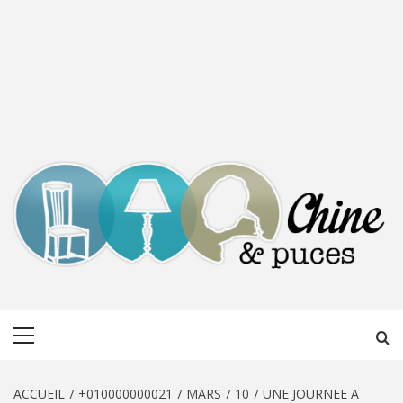
CHINE &
DÉCOUVERTE, PARTAGE DU DIMANCHE
Menu
PUCES
principal
ACCUEIL
+010000000021
MARS
10
UNE JOURNEE A