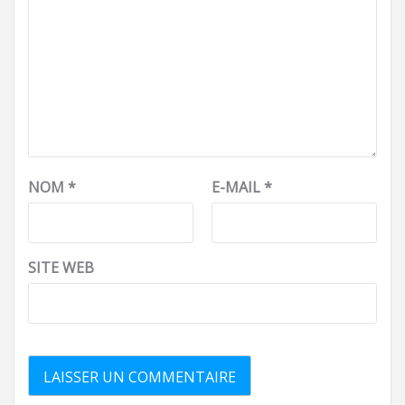
NOM
*
E-MAIL
*
SITE WEB