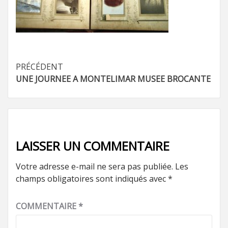
Navigation
PRÉCÉDENT
UNE JOURNEE A MONTELIMAR MUSEE BROCANTE
d’article
LAISSER UN COMMENTAIRE
Votre adresse e-mail ne sera pas publiée.
Les
champs obligatoires sont indiqués avec
*
COMMENTAIRE
*