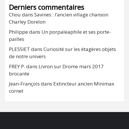
Derniers commentaires
Chou
dans
Savines : l’ancien village chanson
Charley Dorelon
Philippe
dans
Un porpaleaphile et ses porte-
pailles
PLESSIET
dans
Curiosité sur les étagères objets
de notre univers
FREY P.
dans
Livron sur Drome mars 2017
brocante
Jean-François
dans
Extincteur ancien Minimax
cornet
FB
RSS