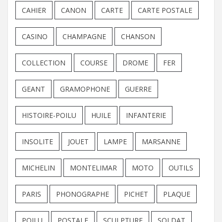
CAHIER
CANON
CARTE
CARTE POSTALE
CASINO
CHAMPAGNE
CHANSON
COLLECTION
COURSE
DROME
FER
GEANT
GRAMOPHONE
GUERRE
HISTOIRE-POILU
HUILE
INFANTERIE
INSOLITE
JOUET
LAMPE
MARSANNE
MICHELIN
MONTELIMAR
MOTO
OUTILS
PARIS
PHONOGRAPHE
PICHET
PLAQUE
POILU
POSTALE
SCULPTURE
SOLDAT