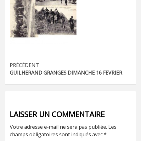
Navigation
PRÉCÉDENT
GUILHERAND GRANGES DIMANCHE 16 FEVRIER
d’article
LAISSER UN COMMENTAIRE
Votre adresse e-mail ne sera pas publiée.
Les
champs obligatoires sont indiqués avec
*