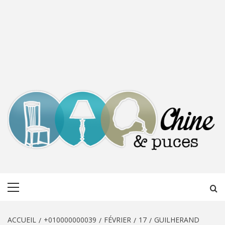
CHINE &
DÉCOUVERTE, PARTAGE DU DIMANCHE
Menu
PUCES
principal
ACCUEIL
+010000000039
FÉVRIER
17
GUILHERAND