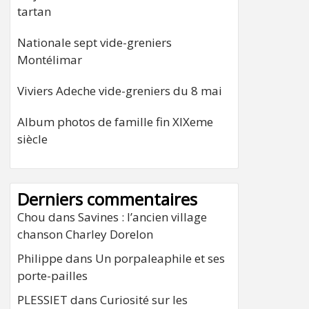
tartan
Nationale sept vide-greniers
Montélimar
Viviers Adeche vide-greniers du 8 mai
Album photos de famille fin XIXeme
siècle
Derniers commentaires
Chou
dans
Savines : l’ancien village
chanson Charley Dorelon
Philippe
dans
Un porpaleaphile et ses
porte-pailles
PLESSIET
dans
Curiosité sur les