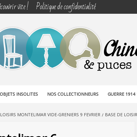
couvrir vite !
Politique de confidentialité
& PUCES
OBJETS INSOLITES
NOS COLLECTIONNEURS
GUERRE 1914 
 LOISIRS MONTELIMAR VIDE-GRENIERS 9 FEVRIER
BASE DE LOISI