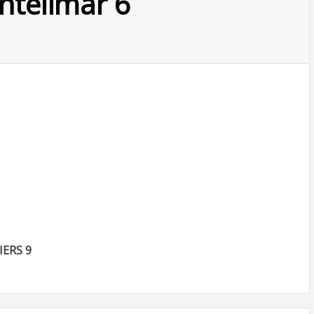
ontelimar 6
IERS 9