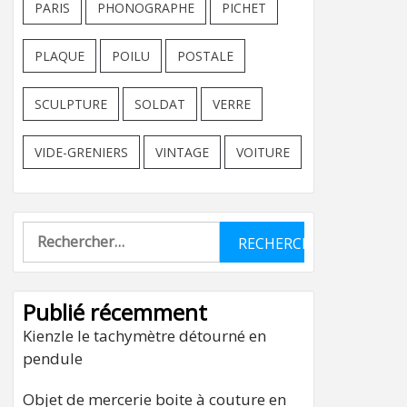
PARIS
PHONOGRAPHE
PICHET
PLAQUE
POILU
POSTALE
SCULPTURE
SOLDAT
VERRE
VIDE-GRENIERS
VINTAGE
VOITURE
Rechercher :
Publié récemment
Kienzle le tachymètre détourné en
pendule
Objet de mercerie boite à couture en