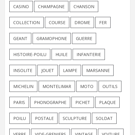
CASINO
CHAMPAGNE
CHANSON
COLLECTION
COURSE
DROME
FER
GEANT
GRAMOPHONE
GUERRE
HISTOIRE-POILU
HUILE
INFANTERIE
INSOLITE
JOUET
LAMPE
MARSANNE
MICHELIN
MONTELIMAR
MOTO
OUTILS
PARIS
PHONOGRAPHE
PICHET
PLAQUE
POILU
POSTALE
SCULPTURE
SOLDAT
VERRE
VIDE-GRENIERS
VINTAGE
VOITURE