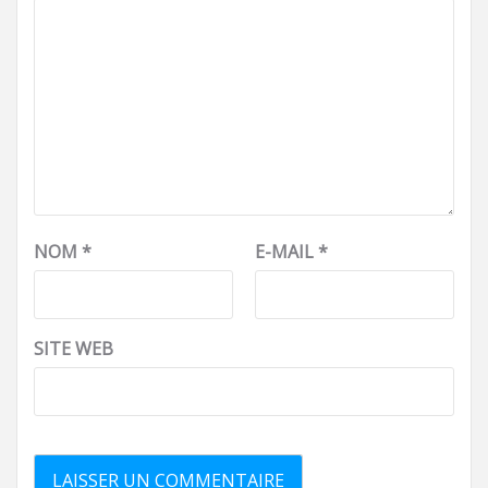
NOM
*
E-MAIL
*
SITE WEB