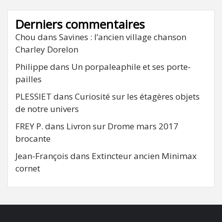
Derniers commentaires
Chou
dans
Savines : l’ancien village chanson
Charley Dorelon
Philippe
dans
Un porpaleaphile et ses porte-
pailles
PLESSIET
dans
Curiosité sur les étagères objets
de notre univers
FREY P.
dans
Livron sur Drome mars 2017
brocante
Jean-François
dans
Extincteur ancien Minimax
cornet
FB
RSS