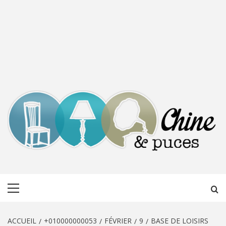
CHINE &
DÉCOUVERTE, PARTAGE DU DIMANCHE
Menu
PUCES
principal
ACCUEIL
+010000000053
FÉVRIER
9
BASE DE LOISIRS