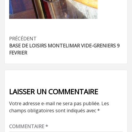
Navigation
PRÉCÉDENT
BASE DE LOISIRS MONTELIMAR VIDE-GRENIERS 9
d’article
FEVRIER
LAISSER UN COMMENTAIRE
Votre adresse e-mail ne sera pas publiée.
Les
champs obligatoires sont indiqués avec
*
COMMENTAIRE
*