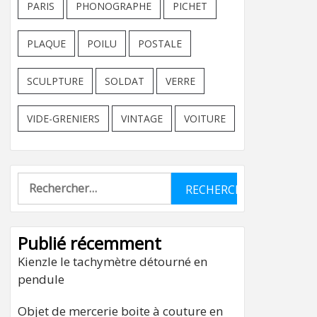
PARIS
PHONOGRAPHE
PICHET
PLAQUE
POILU
POSTALE
SCULPTURE
SOLDAT
VERRE
VIDE-GRENIERS
VINTAGE
VOITURE
Rechercher :
Publié récemment
Kienzle le tachymètre détourné en
pendule
Objet de mercerie boite à couture en