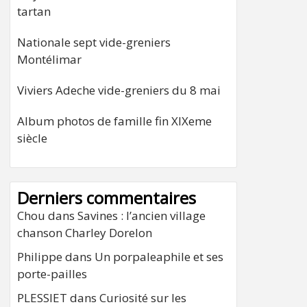
tartan
Nationale sept vide-greniers
Montélimar
Viviers Adeche vide-greniers du 8 mai
Album photos de famille fin XIXeme
siècle
Derniers commentaires
Chou
dans
Savines : l’ancien village
chanson Charley Dorelon
Philippe
dans
Un porpaleaphile et ses
porte-pailles
PLESSIET
dans
Curiosité sur les