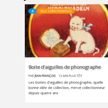
#
Nos collectionneurs
Boite d’aiguilles de phonographe
PAR
JEAN-FRANÇOIS
13 ANS PLUS TÔT
Les boites d’aiguilles de phonographe, quelle
bonne idée de collection, Hervé collectionneur
depuis quatre ans