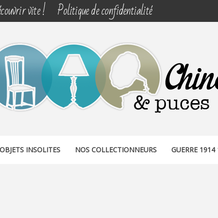
couvrir vite !
Politique de confidentialité
& PUCES
OBJETS INSOLITES
NOS COLLECTIONNEURS
GUERRE 1914 