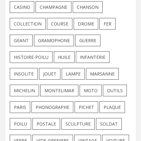
CASINO
CHAMPAGNE
CHANSON
COLLECTION
COURSE
DROME
FER
GEANT
GRAMOPHONE
GUERRE
HISTOIRE-POILU
HUILE
INFANTERIE
INSOLITE
JOUET
LAMPE
MARSANNE
MICHELIN
MONTELIMAR
MOTO
OUTILS
PARIS
PHONOGRAPHE
PICHET
PLAQUE
POILU
POSTALE
SCULPTURE
SOLDAT
VERRE
VIDE-GRENIERS
VINTAGE
VOITURE