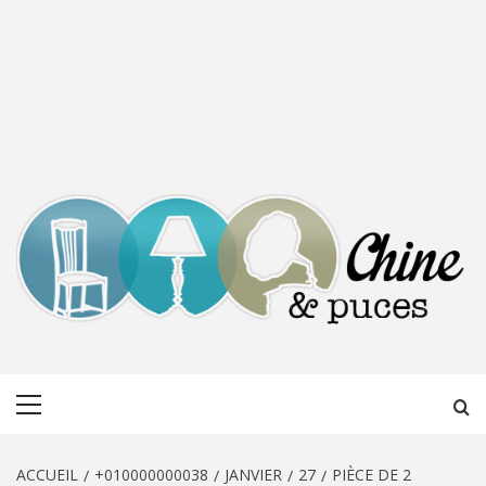
CHINE &
DÉCOUVERTE, PARTAGE DU DIMANCHE
Menu
PUCES
principal
ACCUEIL
+010000000038
JANVIER
27
PIÈCE DE 2