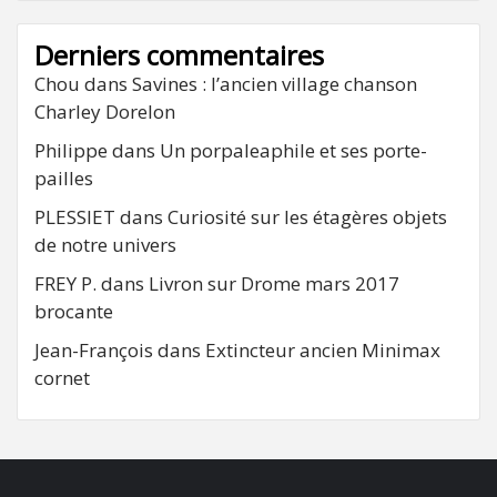
Derniers commentaires
Chou
dans
Savines : l’ancien village chanson
Charley Dorelon
Philippe
dans
Un porpaleaphile et ses porte-
pailles
PLESSIET
dans
Curiosité sur les étagères objets
de notre univers
FREY P.
dans
Livron sur Drome mars 2017
brocante
Jean-François
dans
Extincteur ancien Minimax
cornet
FB
RSS