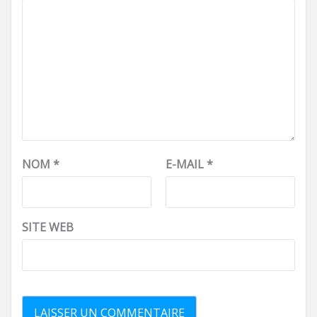
NOM
*
E-MAIL
*
SITE WEB