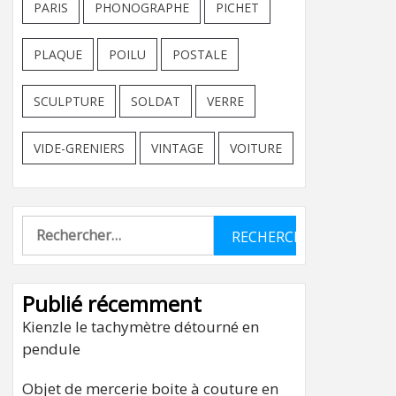
PARIS
PHONOGRAPHE
PICHET
PLAQUE
POILU
POSTALE
SCULPTURE
SOLDAT
VERRE
VIDE-GRENIERS
VINTAGE
VOITURE
Rechercher :
Publié récemment
Kienzle le tachymètre détourné en
pendule
Objet de mercerie boite à couture en