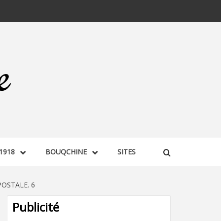
1918
BOUQCHINE
SITES
POSTALE. 6
Publicité