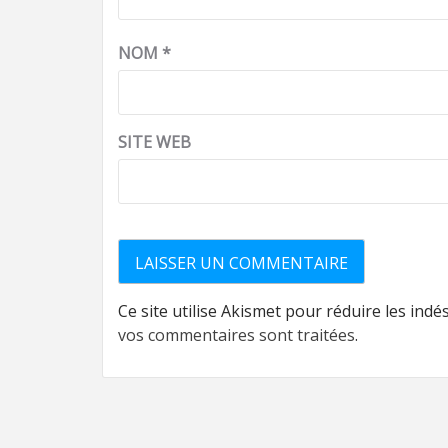
NOM
*
SITE WEB
Ce site utilise Akismet pour réduire les indé
vos commentaires sont traitées
.