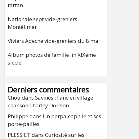
tartan
Nationale sept vide-greniers
Montélimar
Viviers Adeche vide-greniers du 8 mai
Album photos de famille fin XIXeme
siècle
Derniers commentaires
Chou
dans
Savines : l’ancien village
chanson Charley Dorelon
Philippe
dans
Un porpaleaphile et ses
porte-pailles
PLESSIET
dans
Curiosité sur les