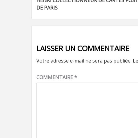
HENRI COLLECTIONNEUR DE CARTES POS
d’article
DE PARIS
LAISSER UN COMMENTAIRE
Votre adresse e-mail ne sera pas publiée.
Le
COMMENTAIRE
*