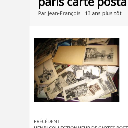
paris carte posta
Par
Jean-François
13 ans plus tôt
Navigation
PRÉCÉDENT